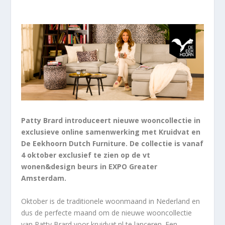
Patty Brard introduceert nieuwe wooncollectie in
exclusieve online samenwerking met Kruidvat en
De Eekhoorn Dutch Furniture. De collectie is vanaf
4 oktober exclusief te zien op de vt
wonen&design beurs in EXPO Greater
Amsterdam.
Oktober is de traditionele woonmaand in Nederland en
dus de perfecte maand om de nieuwe wooncollectie
van Patty Brard voor kruidvat.nl te lanceren. Een