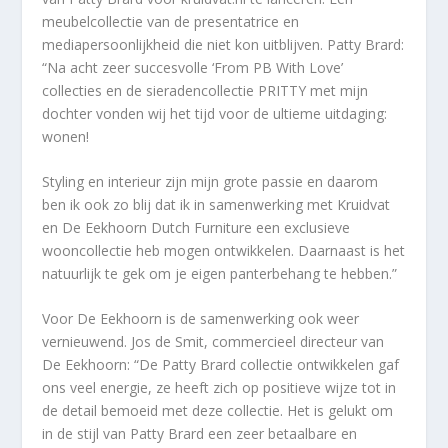
meubelcollectie van de presentatrice en
mediapersoonlijkheid die niet kon uitblijven. Patty Brard:
“Na acht zeer succesvolle ‘From PB With Love’
collecties en de sieradencollectie PRITTY met mijn
dochter vonden wij het tijd voor de ultieme uitdaging:
wonen!
Styling en interieur zijn mijn grote passie en daarom
ben ik ook zo blij dat ik in samenwerking met Kruidvat
en De Eekhoorn Dutch Furniture een exclusieve
wooncollectie heb mogen ontwikkelen. Daarnaast is het
natuurlijk te gek om je eigen panterbehang te hebben.”
Voor De Eekhoorn is de samenwerking ook weer
vernieuwend. Jos de Smit, commercieel directeur van
De Eekhoorn: “De Patty Brard collectie ontwikkelen gaf
ons veel energie, ze heeft zich op positieve wijze tot in
de detail bemoeid met deze collectie. Het is gelukt om
in de stijl van Patty Brard een zeer betaalbare en