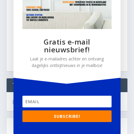
Gratis e-mail
nieuwsbrief!
Laat je e-mailadres achter en ontvang
dagelijks ontbijtnieuws in je mailbox!
TWEETS
[custom-twitter-feeds]
SUBSCRIBE!