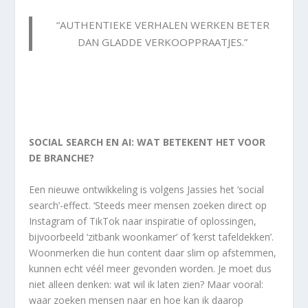
“AUTHENTIEKE VERHALEN WERKEN BETER
DAN GLADDE VERKOOPPRAATJES.”
SOCIAL SEARCH EN AI: WAT BETEKENT HET VOOR
DE BRANCHE?
Een nieuwe ontwikkeling is volgens Jassies het ‘social
search’-effect. ‘Steeds meer mensen zoeken direct op
Instagram of TikTok naar inspiratie of oplossingen,
bijvoorbeeld ‘zitbank woonkamer’ of ‘kerst tafeldekken’.
Woonmerken die hun content daar slim op afstemmen,
kunnen echt véél meer gevonden worden. Je moet dus
niet alleen denken: wat wil ik laten zien? Maar vooral:
waar zoeken mensen naar en hoe kan ik daarop