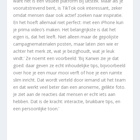
want het is een visueel platform bij uitstek. Maar als je
vooruitstrevend bent, is TikTok ook interessant, zeker
omdat mensen daar ook actief zoeken naar inspiratie.
En het hoeft allemaal niet perfect: met een iPhone kun
je prima video’s maken. Het belangrijkste is dat het
eigen is, dat het leeft. Niet alleen maar de gepolijste
campagnematerialen posten, maar laten zien wie er
achter het merk zit, wat je bezighoudt, wat je leuk
vindt.’ Ze noemt een voorbeeld: ‘Bij Karwei zie je dat
goed: daar geven ze echt inhoudelijke tips, bijvoorbeeld
over hoe je een muur mooi verft of hoe je een ruimte
slim inricht. Dat wordt verteld door iemand uit het team
en dat werkt veel beter dan een anonieme, gelikte foto.
Je ziet aan de reacties dat mensen er echt iets aan
hebben. Dat is de kracht: interactie, bruikbare tips, en
een persoonlijke toon.’