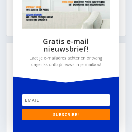
Gratis e-mail
nieuwsbrief!
Laat je e-mailadres achter en ontvang
dagelijks ontbijtnieuws in je mailbox!
SUBSCRIBE!