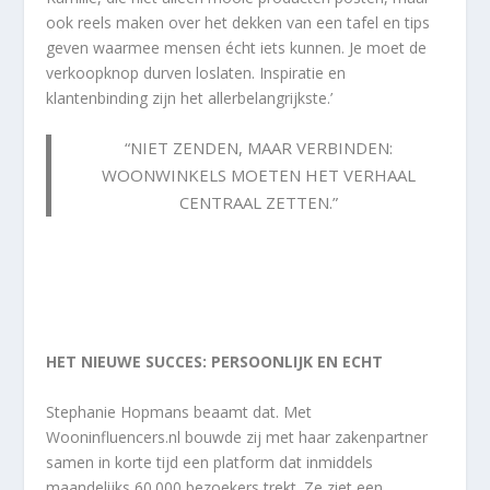
ook reels maken over het dekken van een tafel en tips
geven waarmee mensen écht iets kunnen. Je moet de
verkoopknop durven loslaten. Inspiratie en
klantenbinding zijn het allerbelangrijkste.’
“NIET ZENDEN, MAAR VERBINDEN:
WOONWINKELS MOETEN HET VERHAAL
CENTRAAL ZETTEN.”
HET NIEUWE SUCCES: PERSOONLIJK EN ECHT
Stephanie Hopmans beaamt dat. Met
Wooninfluencers.nl bouwde zij met haar zakenpartner
samen in korte tijd een platform dat inmiddels
maandelijks 60.000 bezoekers trekt. Ze ziet een