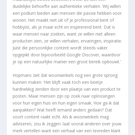
duidelijke behoefte aan authentieke verhalen. ‘Wij willen
een podium bieden aan mensen die passie hebben voor
wonen. Het maakt niet uit of je professional bent of
hobbyist, als je maar echt en inspirerend bent. Dat is
waar mensen naar zoeken, want ze willen niet alleen
producten zien, ze willen verhalen, ervaringen, inspiratie.
Juist die persoonlijke content wordt steeds vaker
opgepikt door bijvoorbeeld Google Discover, waardoor
je op een natuurlijke manier een groot bereik opbouwt.’
Hopmans ziet dat woonwinkels nog een grote sprong
kunnen maken: ‘Het blijft vaak toch een beetje
hardnekkig zenden door een plaatje van een product te
posten. Maar mensen zijn op zoek naar oplossingen
voor hun eigen huis en hun eigen smaak. Hoe ga ik dat
aanpakken? Wat heeft iemand anders gedaan? Dat
soort content raakt echt. Als ik woonwinkels mag
adviseren, zou ik zeggen: laat vooral anderen over jouw
merk vertellen want een verhaal van een tevreden klant