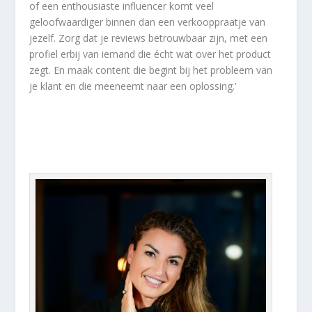
of een enthousiaste influencer komt veel
geloofwaardiger binnen dan een verkooppraatje van
jezelf. Zorg dat je reviews betrouwbaar zijn, met een
profiel erbij van iemand die écht wat over het product
zegt. En maak content die begint bij het probleem van
je klant en die meeneemt naar een oplossing.’