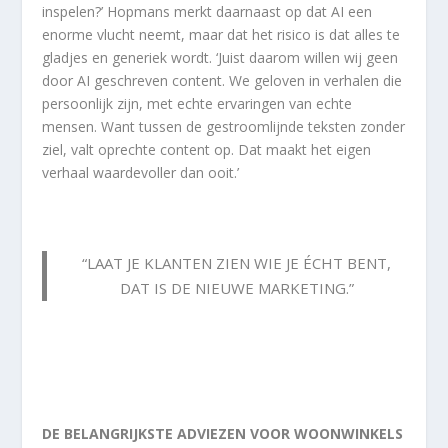
inspelen?’ Hopmans merkt daarnaast op dat AI een
enorme vlucht neemt, maar dat het risico is dat alles te
gladjes en generiek wordt. ‘Juist daarom willen wij geen
door AI geschreven content. We geloven in verhalen die
persoonlijk zijn, met echte ervaringen van echte
mensen. Want tussen de gestroomlijnde teksten zonder
ziel, valt oprechte content op. Dat maakt het eigen
verhaal waardevoller dan ooit.’
“LAAT JE KLANTEN ZIEN WIE JE ÉCHT BENT,
DAT IS DE NIEUWE MARKETING.”
DE BELANGRIJKSTE ADVIEZEN VOOR WOONWINKELS