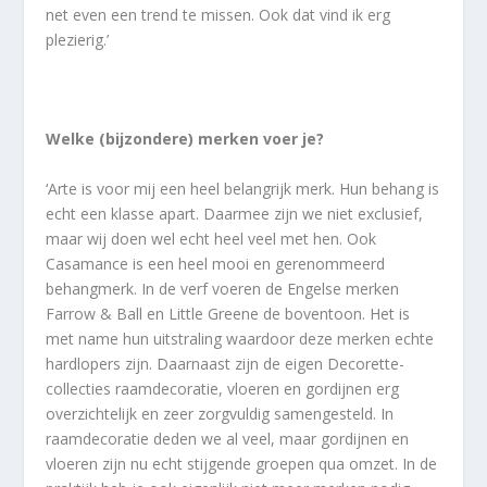
net even een trend te missen. Ook dat vind ik erg
plezierig.’
Welke (bijzondere) merken voer je?
‘Arte is voor mij een heel belangrijk merk. Hun behang is
echt een klasse apart. Daarmee zijn we niet exclusief,
maar wij doen wel echt heel veel met hen. Ook
Casamance is een heel mooi en gerenommeerd
behangmerk. In de verf voeren de Engelse merken
Farrow & Ball en Little Greene de boventoon. Het is
met name hun uitstraling waardoor deze merken echte
hardlopers zijn. Daarnaast zijn de eigen Decorette-
collecties raamdecoratie, vloeren en gordijnen erg
overzichtelijk en zeer zorgvuldig samengesteld. In
raamdecoratie deden we al veel, maar gordijnen en
vloeren zijn nu echt stijgende groepen qua omzet. In de