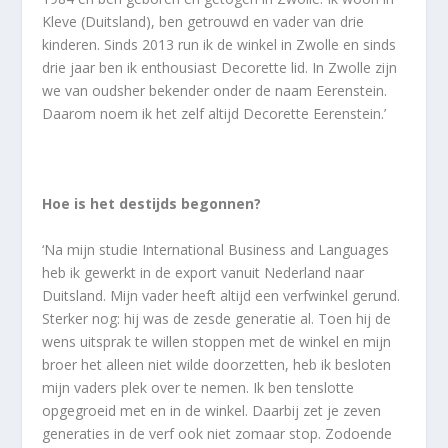
Kleve (Duitsland), ben getrouwd en vader van drie
kinderen. Sinds 2013 run ik de winkel in Zwolle en sinds
drie jaar ben ik enthousiast Decorette lid. In Zwolle zijn
we van oudsher bekender onder de naam Eerenstein.
Daarom noem ik het zelf altijd Decorette Eerenstein.’
Hoe is het destijds begonnen?
‘Na mijn studie International Business and Languages
heb ik gewerkt in de export vanuit Nederland naar
Duitsland. Mijn vader heeft altijd een verfwinkel gerund.
Sterker nog: hij was de zesde generatie al. Toen hij de
wens uitsprak te willen stoppen met de winkel en mijn
broer het alleen niet wilde doorzetten, heb ik besloten
mijn vaders plek over te nemen. Ik ben tenslotte
opgegroeid met en in de winkel. Daarbij zet je zeven
generaties in de verf ook niet zomaar stop. Zodoende