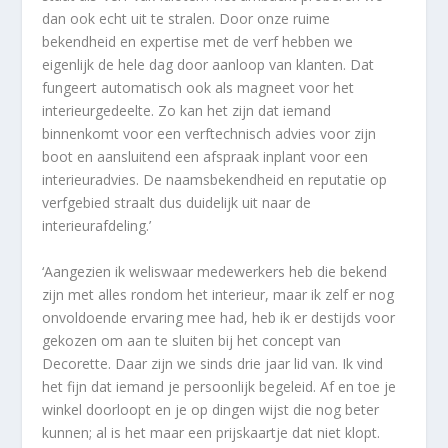
dan ook echt uit te stralen. Door onze ruime
bekendheid en expertise met de verf hebben we
eigenlijk de hele dag door aanloop van klanten. Dat
fungeert automatisch ook als magneet voor het
interieurgedeelte. Zo kan het zijn dat iemand
binnenkomt voor een verftechnisch advies voor zijn
boot en aansluitend een afspraak inplant voor een
interieuradvies. De naamsbekendheid en reputatie op
verfgebied straalt dus duidelijk uit naar de
interieurafdeling.’
‘Aangezien ik weliswaar medewerkers heb die bekend
zijn met alles rondom het interieur, maar ik zelf er nog
onvoldoende ervaring mee had, heb ik er destijds voor
gekozen om aan te sluiten bij het concept van
Decorette. Daar zijn we sinds drie jaar lid van. Ik vind
het fijn dat iemand je persoonlijk begeleid. Af en toe je
winkel doorloopt en je op dingen wijst die nog beter
kunnen; al is het maar een prijskaartje dat niet klopt.