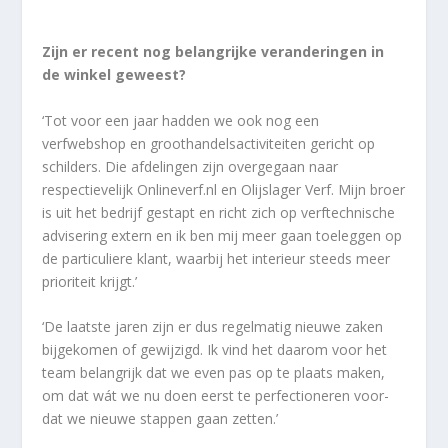
Zijn er recent nog belangrijke veranderingen in
de winkel geweest?
‘Tot voor een jaar hadden we ook nog een
verfwebshop en groothandelsactiviteiten gericht op
schilders. Die afdelingen zijn overgegaan naar
respectievelijk Onlineverf.nl en Olijslager Verf. Mijn broer
is uit het bedrijf gestapt en richt zich op verftechnische
advisering extern en ik ben mij meer gaan toeleggen op
de particuliere klant, waarbij het interieur steeds meer
prioriteit krijgt.’
‘De laatste jaren zijn er dus regelmatig nieuwe zaken
bijgekomen of gewijzigd. Ik vind het daarom voor het
team belangrijk dat we even pas op te plaats maken,
om dat wát we nu doen eerst te perfectioneren voor-
dat we nieuwe stappen gaan zetten.’