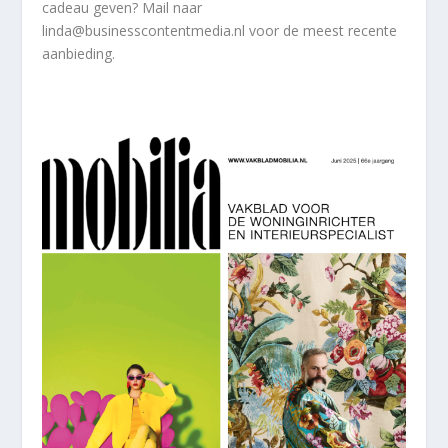
cadeau geven? Mail naar
linda@businesscontentmedia.nl voor de meest recente
aanbieding.