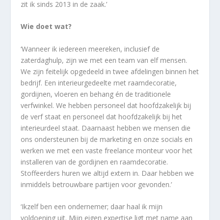
zit ik sinds 2013 in de zaak.’
Wie doet wat?
‘Wanneer ik iedereen meereken, inclusief de
zaterdaghulp, zijn we met een team van elf mensen.
We zijn feitelijk opgedeeld in twee afdelingen binnen het
bedrijf. Een interieurgedeelte met raamdecoratie,
gordijnen, vloeren en behang én de traditionele
verfwinkel. We hebben personeel dat hoofdzakelijk bij
de verf staat en personeel dat hoofdzakelijk bij het
interieurdeel staat. Daarnaast hebben we mensen die
ons ondersteunen bij de marketing en onze socials en
werken we met een vaste freelance monteur voor het
installeren van de gordijnen en raamdecoratie.
Stoffeerders huren we altijd extern in. Daar hebben we
inmiddels betrouwbare partijen voor gevonden.’
‘Ikzelf ben een ondernemer; daar haal ik mijn
voldoening uit. Mijn eigen expertise ligt met name aan