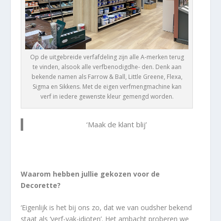
Op de uitgebreide verfafdeling zijn alle A-merken terug
te vinden, alsook alle verfbenodigdhe- den. Denk aan
bekende namen als Farrow & Ball, Little Greene, Flexa,
Sigma en Sikkens. Met de eigen verfmengmachine kan
verf in iedere gewenste kleur gemengd worden.
‘Maak de klant blij’
Waarom hebben jullie gekozen voor de
Decorette?
‘Eigenlijk is het bij ons zo, dat we van oudsher bekend
staat als ‘verf-vak-idioten’. Het ambacht proberen we