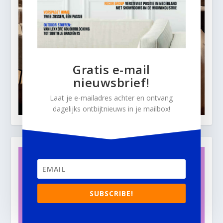
Gratis e-mail
nieuwsbrief!
Laat je e-mailadres achter en ontvang
dagelijks ontbijtnieuws in je mailbox!
SUBSCRIBE!