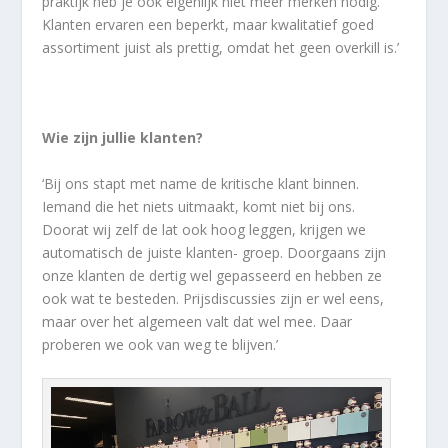
praktijk heb je ook eigenlijk niet meer merken nodig.
Klanten ervaren een beperkt, maar kwalitatief goed
assortiment juist als prettig, omdat het geen overkill is.’
Wie zijn jullie klanten?
‘Bij ons stapt met name de kritische klant binnen.
Iemand die het niets uitmaakt, komt niet bij ons.
Doorat wij zelf de lat ook hoog leggen, krijgen we
automatisch de juiste klanten- groep. Doorgaans zijn
onze klanten de dertig wel gepasseerd en hebben ze
ook wat te besteden. Prijsdiscussies zijn er wel eens,
maar over het algemeen valt dat wel mee. Daar
proberen we ook van weg te blijven.’