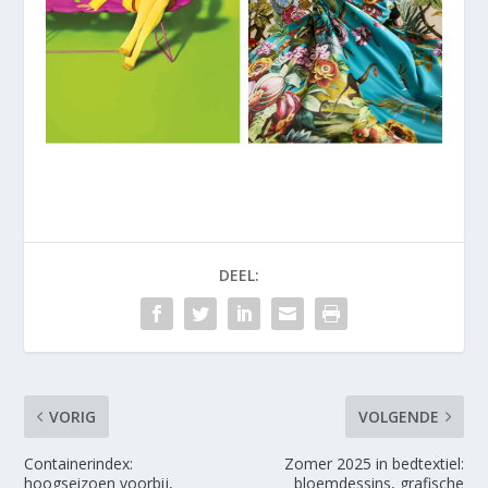
DEEL:
VORIG
VOLGENDE
Containerindex:
Zomer 2025 in bedtextiel:
hoogseizoen voorbij,
bloemdessins, grafische