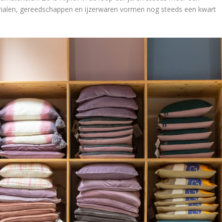
ialen, gereedschappen en ijzerwaren vormen nog steeds een kwart