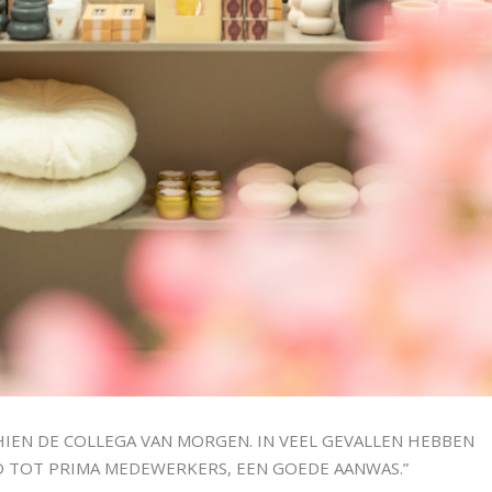
CHIEN DE COLLEGA VAN MORGEN. IN VEEL GEVALLEN HEBBEN
D TOT PRIMA MEDEWERKERS, EEN GOEDE AANWAS.”