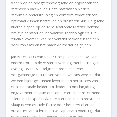
slapen op de hoogtechnologische en ergonomische
matrassen van Revor. Deze matrassen bieden
maximale ondersteuning en comfort, zodat atleten
optimaal kunnen herstellen en presteren. Alle Belgische
atleten slapen op de Aero Anatomic Matras, bekend
om zijn comfort en innovatieve technologieën. Dit
cruciale voordeel kan het verschil maken tussen een
podiumplaats en net naast de medailles grijpen.
Jan Maes, CEO van Revor Group, verklaart: “Wij zijn
enorm trots op deze samenwerking met het Belgian
Cycling Team. Als Belgische producent van
hoogwaardige matrassen voelen we ons vereerd dat
we een bijdrage kunnen leveren aan het succes van
onze nationale helden. Dit kadert in ons langdurig
engagement en visie om topatleten en aanstormend
talent in alle sporttakken te steunen in hun prestaties.
Slaap is een cruciale factor voor het herstel en de
prestaties van atleten, en wij zijn ervan overtuigd dat
onze matrassen het verschil kunnen maken.”