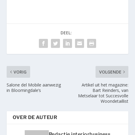
DEEL:
VORIG
VOLGENDE
Salone del Mobile aanwezig
Artikel uit het magazine:
in Bloomingdale’s
Bart Reinders, van
Metselaar tot Succesvolle
Woondetaillist
OVER DE AUTEUR
Redactie interiorbusiness