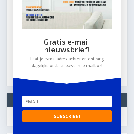
Gratis e-mail
nieuwsbrief!
Laat je e-mailadres achter en ontvang
dagelijks ontbijtnieuws in je mailbox!
TWEETS
SUBSCRIBE!
[custom-twitter-feeds]