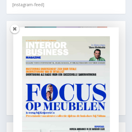
[instagram-feed]