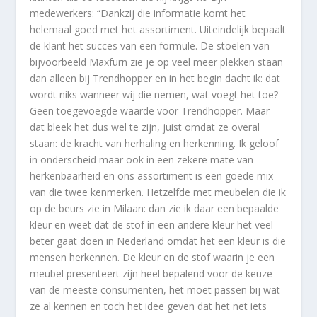
medewerkers: “Dankzij die informatie komt het
helemaal goed met het assortiment. Uiteindelijk bepaalt
de klant het succes van een formule. De stoelen van
bijvoorbeeld Maxfurn zie je op veel meer plekken staan
dan alleen bij Trendhopper en in het begin dacht ik: dat
wordt niks wanneer wij die nemen, wat voegt het toe?
Geen toegevoegde waarde voor Trendhopper. Maar
dat bleek het dus wel te zijn, juist omdat ze overal
staan: de kracht van herhaling en herkenning. Ik geloof
in onderscheid maar ook in een zekere mate van
herkenbaarheid en ons assortiment is een goede mix
van die twee kenmerken. Hetzelfde met meubelen die ik
op de beurs zie in Milaan: dan zie ik daar een bepaalde
kleur en weet dat de stof in een andere kleur het veel
beter gaat doen in Nederland omdat het een kleur is die
mensen herkennen. De kleur en de stof waarin je een
meubel presenteert zijn heel bepalend voor de keuze
van de meeste consumenten, het moet passen bij wat
ze al kennen en toch het idee geven dat het net iets