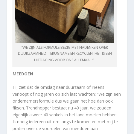
“WE ZIJN ALS FORMULE BEZIG MET NADENKEN OVER
DUURZAAMHEID, TERUGNAME EN RECYCLEN. HET IS EEN
UITDAGING VOOR ONS ALLEMAAL.”
MEEDOEN
Hij ziet dat de omslag naar duurzaam of ineens
verloopt of nog jaren op zich laat wachten: “We zijn een
ondernemersformule dus we gaan het hoe dan ook
fiksen. Trendhopper bestaat nu 40 jaar, we zouden
eigenlijk alweer 40 winkels in het land moeten hebben.
Ik nodig iedereen uit om langs te komen en met mij te
praten over de voordelen van meedoen aan