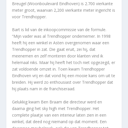
Breugel (Woonboulevard Eindhoven) is 2.700 vierkante
meter groot, waarvan 2,200 vierkante meter ingericht is
voor Trendhopper.
Bart is lid van de inkoopcommissie van de formule.
“Mijn vader was al Trendhopper ondernemer. In 1998
heeft hij een winkel in Asten overgenomen waar een
Trendhopper in zat. Die gaat eruit, zei hij, dat
meenemen en zelf monteren door klanten vind ik
helemaal niks. Maar hij heeft het toch niet opgezegd, er
zat voldoende omzet in. Toen kwam Trendhopper
Eindhoven vrij en dat vond hij een mooie kans om uit te
breiden. Hij werd zo enthousiast over Trendhopper dat
hij plaats nam in de franchiseraad.
Gelukkig kwam Ben Braam die directeur werd en
daarna ging het sky high met Trendhopper. Het
complete plaatje van een interieur laten zien in een
winkel, dat deed nog niemand op dat moment. Een