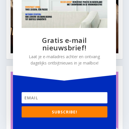
Gratis e-mail
nieuwsbrief!
Laat je e-mailadres achter en ontvang
dagelijks ontbijtnieuws in je mailbox!
SUBSCRIBE!