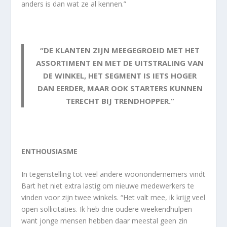
anders is dan wat ze al kennen.”
“DE KLANTEN ZIJN MEEGEGROEID MET HET
ASSORTIMENT EN MET DE UITSTRALING VAN
DE WINKEL,
HET SEGMENT IS IETS HOGER
DAN EERDER, MAAR OOK STARTERS KUNNEN
TERECHT BIJ TRENDHOPPER.”
ENTHOUSIASME
In tegenstelling tot veel andere woonondernemers vindt
Bart het niet extra lastig om nieuwe medewerkers te
vinden voor zijn twee winkels. “Het valt mee, ik krijg veel
open sollicitaties. Ik heb drie oudere weekendhulpen
want jonge mensen hebben daar meestal geen zin