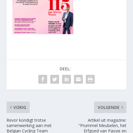
DEEL:
VORIG
VOLGENDE
Revor kondigt trotse
Artikel uit magazine:
samenwerking aan met
“Prummel Meubelen, het
Belgian Cycling Team
Erfgoed van Passie en