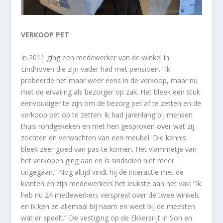
VERKOOP PET
In 2011 ging een medewerker van de winkel in
Eindhoven die zijn vader had met pensioen. “Ik
probeerde het maar weer eens in de verkoop, maar nu
met de ervaring als bezorger op zak. Het bleek een stuk
eenvoudiger te zijn om de bezorg pet af te zetten en de
verkoop pet op te zetten: ik had jarenlang bij mensen
thuis rondgekeken en met hen gesproken over wat zij
zochten en verwachten van een meubel. Die kennis
bleek zeer goed van pas te komen. Het vlammetje van
het verkopen ging aan en is sindsdien niet meer
uitgegaan.” Nog altijd vindt hij de interactie met de
klanten en zijn medewerkers het leukste aan het vak: “Ik
heb nu 24 medewerkers verspreid over de twee winkels
en ik ken ze allemaal bij naam en weet bij de meesten
wat er speelt.” De vestiging op de Ekkersrijt in Son en