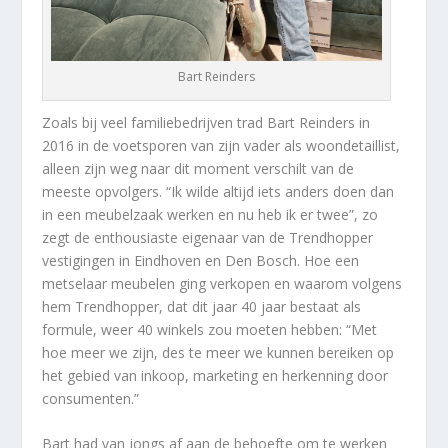
Bart Reinders
Zoals bij veel familiebedrijven trad Bart Reinders in
2016 in de voetsporen van zijn vader als woondetaillist,
alleen zijn weg naar dit moment verschilt van de
meeste opvolgers. “Ik wilde altijd iets anders doen dan
in een meubelzaak werken en nu heb ik er twee”, zo
zegt de enthousiaste eigenaar van de Trendhopper
vestigingen in Eindhoven en Den Bosch. Hoe een
metselaar meubelen ging verkopen en waarom volgens
hem Trendhopper, dat dit jaar 40 jaar bestaat als
formule, weer 40 winkels zou moeten hebben:
“Met
hoe meer we zijn, des te meer we kunnen bereiken op
het gebied van inkoop, marketing en herkenning door
consumenten.”
Bart had van jongs af
aan
de behoefte om te werken