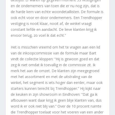
en de ondernemers van toen die er nu nog zijn, dat is
de harde kern van echte woondetaillisten. De formule is
ook echt voor en door ondernemers. Een Trendhopper
vestiging is nooit klaar, nooit af, de winkel vraagt
constant liefde en aandacht. De lieve klanten krijg ik
ervoor terug, zo voel ik dat echt.”
Het is misschien vreemd om het te vragen aan een
lid
van de inkoopcommissie van de formule maar Bart
vindt de collectie kloppen: “Hij is gewoon goed en dat
zeg ik niet omdat ik toevallig in de commissie zit. Ik
merk het
aan de omzet. De klanten zijn meegegroeid
met het assortiment en met de uitstraling van de
winkel, het segment is iets hoger dan eerder, maar ook
starters kunnen terecht bij Trendhopper.” Hij kijkt naar
de keuken in zijn showroom in Eindhoven: “Dat ga ik
afbouwen want daar krijg ik geen blije klanten van, dus
word ik er ook niet blij van.” Over de 10 procent ruimte
die Trendhopper toelaat voor het voeren van een ander