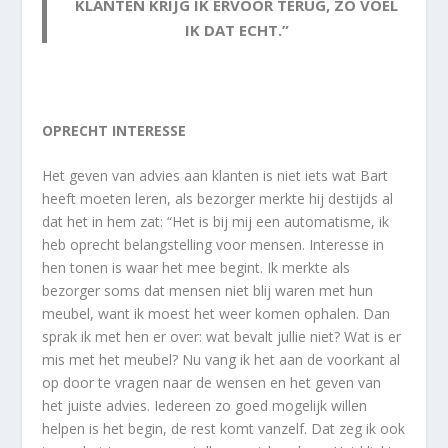
KLANTEN KRIJG IK ERVOOR TERUG, ZO VOEL
IK DAT ECHT.”
OPRECHT INTERESSE
Het geven van advies aan klanten is niet iets wat Bart
heeft moeten leren, als bezorger merkte hij destijds al
dat het in hem zat: “Het is bij mij een automatisme, ik
heb oprecht belangstelling voor mensen. Interesse in
hen tonen is waar het mee begint. Ik merkte als
bezorger soms dat mensen niet blij waren met hun
meubel, want ik moest het weer komen ophalen. Dan
sprak ik met hen er over: wat bevalt jullie niet? Wat is er
mis met het meubel? Nu vang ik het aan de voorkant al
op door te vragen naar de wensen en het geven van
het juiste advies. Iedereen zo goed mogelijk willen
helpen is het begin, de rest komt vanzelf. Dat zeg ik ook