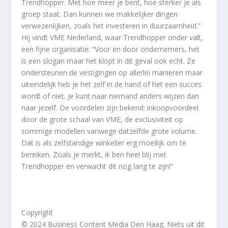
Trendhopper. Met hoe meer je bent, hoe sterker je als
groep staat. Dan kunnen we makkelijker dingen
verwezenlijken, zoals het investeren in duurzaamheid.”
Hij vindt VME Nederland, waar Trendhopper onder valt,
een fijne organisatie: “Voor en door ondernemers, het
is een slogan maar het klopt in dit geval ook echt. Ze
ondersteunen de vestigingen op allerlei manieren maar
uiteindelijk heb je het zelf in de hand of het een succes
wordt of niet. Je kunt naar niemand anders wijzen dan
naar jezelf. De voordelen zijn bekend: inkoopvoordeel
door de grote schaal van VME, de exclusiviteit op
sommige modellen vanwege datzelfde grote volume.
Dat is als zelfstandige winkelier erg moeilijk om te
bereiken. Zoals je merkt, ik ben heel blij met
Trendhopper en verwacht dit nog lang te zijn!”
Copyright
© 2024 Business Content Media Den Haag. Niets uit dit