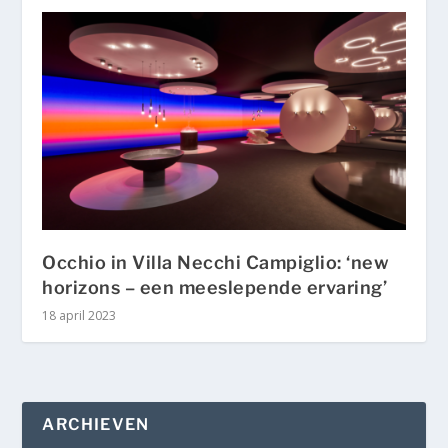
Occhio in Villa Necchi Campiglio: ‘new
horizons – een meeslepende ervaring’
18 april 2023
ARCHIEVEN