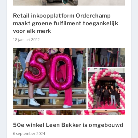
Retail inkoopplatform Orderchamp
maakt groene fulfilment toegankelijk
voor elk merk
18 januari 2022
50e winkel Leen Bakker is omgebouwd
6 september 2024