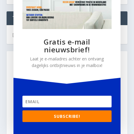
TWEETS
[custom-twitter-feeds]
Gratis e-mail
nieuwsbrief!
Laat je e-mailadres achter en ontvang
dagelijks ontbijtnieuws in je mailbox!
SUBSCRIBE!