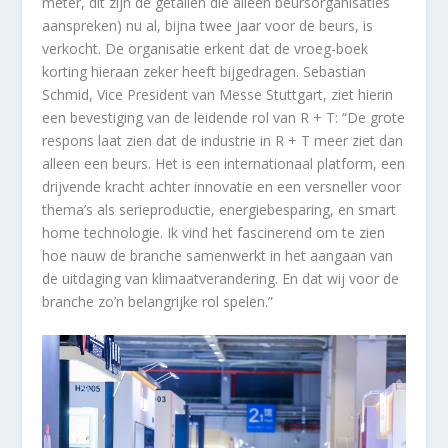
meter, dit zijn de getallen die alleen beursorganisaties
aanspreken) nu al, bijna twee jaar voor de beurs, is
verkocht. De organisatie erkent dat de vroeg-boek
korting hieraan zeker heeft bijgedragen. Sebastian
Schmid, Vice President van Messe Stuttgart, ziet hierin
een bevestiging van de leidende rol van R + T: “De grote
respons laat zien dat de industrie in R + T meer ziet dan
alleen een beurs. Het is een internationaal platform, een
drijvende kracht achter innovatie en een versneller voor
thema’s als serieproductie, energiebesparing, en smart
home technologie. Ik vind het fascinerend om te zien
hoe nauw de branche samenwerkt in het aangaan van
de uitdaging van klimaatverandering. En dat wij voor de
branche zo’n belangrijke rol spelen.”