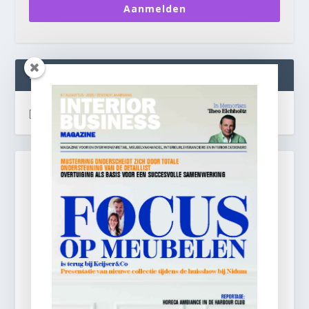
Aanmelden
INTERIOR BUSINESS LIVE:
[instagram-feed]