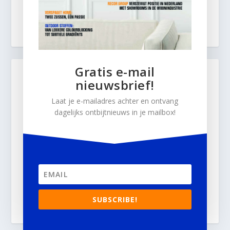
Gratis e-mail
nieuwsbrief!
Laat je e-mailadres achter en ontvang
dagelijks ontbijtnieuws in je mailbox!
SUBSCRIBE!