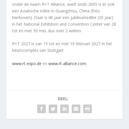
onder de naam R+T Alliance, want sinds 2005 is er ook
een Aziatische editie in Guangzhou, China (foto
hierboven). Daar is dit jaar een jubileumeditie (20 jaar)
in het National Exhibition and Convention Center van 28
tot en met 30 mei, dus over 2 weken.
R+T 2027 is van 15 tot en met 19 februari 2027 in het
beurscomplex van Stuttgart.
www.rt-expo.de
en
www.rt-alliance.com
DEEL: