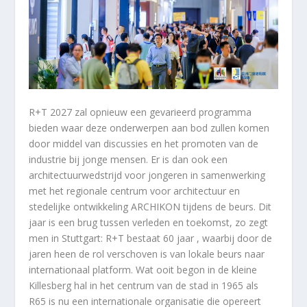
R+T 2027 zal opnieuw een gevarieerd programma
bieden waar deze onderwerpen aan bod zullen komen
door middel van discussies en het promoten van de
industrie bij jonge mensen. Er is dan ook een
architectuurwedstrijd voor jongeren in samenwerking
met het regionale centrum voor architectuur en
stedelijke ontwikkeling ARCHIKON tijdens de beurs. Dit
jaar is een brug tussen verleden en toekomst, zo zegt
men in Stuttgart: R+T bestaat 60 jaar , waarbij door de
jaren heen de rol verschoven is van lokale beurs naar
internationaal platform. Wat ooit begon in de kleine
Killesberg hal in het centrum van de stad in 1965 als
R65 is nu een internationale organisatie die opereert