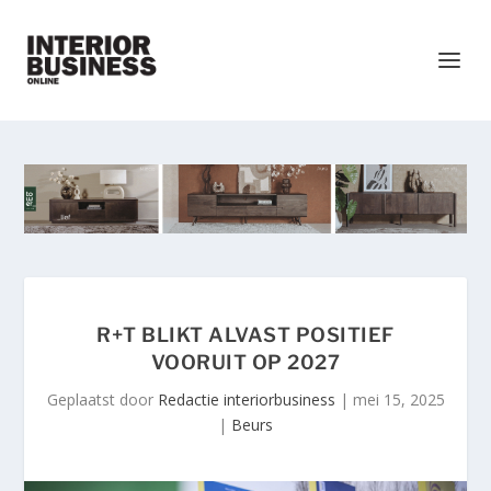
R+T BLIKT ALVAST POSITIEF
VOORUIT OP 2027
Geplaatst door
Redactie interiorbusiness
|
mei 15, 2025
|
Beurs