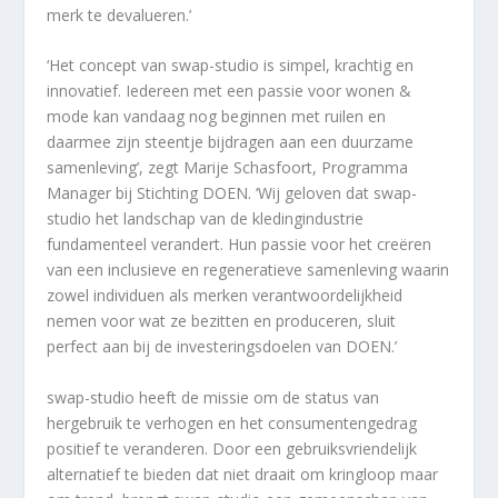
merk te devalueren.’
‘Het concept van swap-studio is simpel, krachtig en
innovatief. Iedereen met een passie voor wonen &
mode kan vandaag nog beginnen met ruilen en
daarmee zijn steentje bijdragen aan een duurzame
samenleving’, zegt Marije Schasfoort, Programma
Manager bij Stichting DOEN. ‘Wij geloven dat swap-
studio het landschap van de kledingindustrie
fundamenteel verandert. Hun passie voor het creëren
van een inclusieve en regeneratieve samenleving waarin
zowel individuen als merken verantwoordelijkheid
nemen voor wat ze bezitten en produceren, sluit
perfect aan bij de investeringsdoelen van DOEN.’
swap-studio heeft de missie om de status van
hergebruik te verhogen en het consumentengedrag
positief te veranderen. Door een gebruiksvriendelijk
alternatief te bieden dat niet draait om kringloop maar