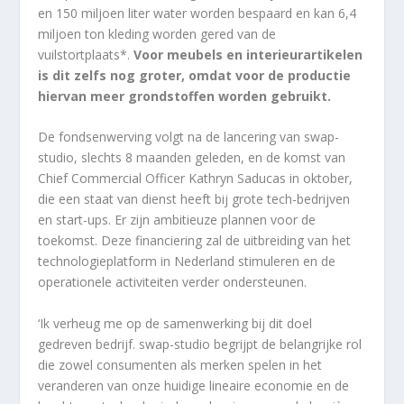
en 150 miljoen liter water worden bespaard en kan 6,4
miljoen ton kleding worden gered van de
vuilstortplaats*.
Voor meubels en interieurartikelen
is dit zelfs nog groter, omdat voor de productie
hiervan meer grondstoffen worden gebruikt.
De fondsenwerving volgt na de lancering van swap-
studio, slechts 8 maanden geleden, en de komst van
Chief Commercial Officer Kathryn Saducas in oktober,
die een staat van dienst heeft bij grote tech-bedrijven
en start-ups. Er zijn ambitieuze plannen voor de
toekomst. Deze financiering zal de uitbreiding van het
technologieplatform in Nederland stimuleren en de
operationele activiteiten verder ondersteunen.
‘Ik verheug me op de samenwerking bij dit doel
gedreven bedrijf. swap-studio begrijpt de belangrijke rol
die zowel consumenten als merken spelen in het
veranderen van onze huidige lineaire economie en de