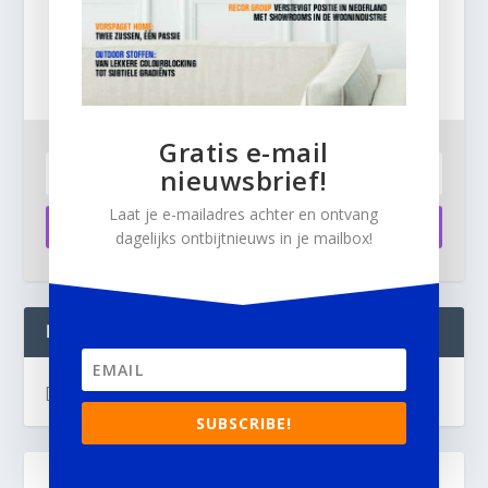
e-mail nieuwsbrief!
Laat je e-mailadres achter en ontvang dagelijks
ontbijtnieuws in je mailbox.
Gratis e-mail
nieuwsbrief!
Laat je e-mailadres achter en ontvang
Aanmelden
dagelijks ontbijtnieuws in je mailbox!
INTERIOR BUSINESS LIVE:
[instagram-feed]
SUBSCRIBE!