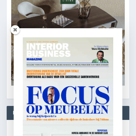
BLIJF OP DE HOOGTE!
Gratis