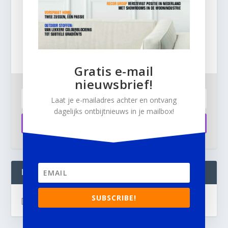
Gratis
e-mail nieuwsbrief!
Laat je e-mailadres achter en ontvang dagelijks
ontbijtnieuws in je mailbox.
Gratis e-mail
nieuwsbrief!
Laat je e-mailadres achter en ontvang
dagelijks ontbijtnieuws in je mailbox!
Aanmelden
INTERIOR BUSINESS LIVE:
SUBSCRIBE!
[instagram-feed]