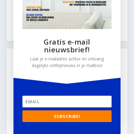
Gratis e-mail
nieuwsbrief!
Laat je e-mailadres achter en ontvang
dagelijks ontbijtnieuws in je mailbox!
SUBSCRIBE!