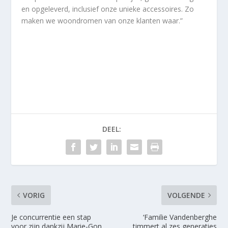
en opgeleverd, inclusief onze unieke accessoires. Zo
maken we woondromen van onze klanten waar.”
DEEL:
VORIG
VOLGENDE
Je concurrentie een stap
‘Familie Vandenberghe
voor zijn dankzij Marie-Gon
timmert al zes generaties