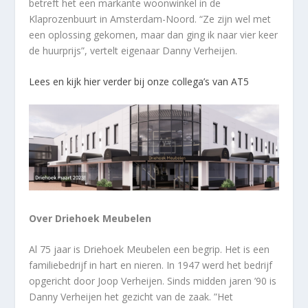
betreft het een markante woonwinkel in de
Klaprozenbuurt in Amsterdam-Noord. “Ze zijn wel met
een oplossing gekomen, maar dan ging ik naar vier keer
de huurprijs”, vertelt eigenaar Danny Verheijen.
Lees en kijk hier verder bij onze collega’s van AT5
Over Driehoek Meubelen
Al 75 jaar is Driehoek Meubelen een begrip. Het is een
familiebedrijf in hart en nieren. In 1947 werd het bedrijf
opgericht door Joop Verheijen. Sinds midden jaren ’90 is
Danny Verheijen het gezicht van de zaak. ”Het