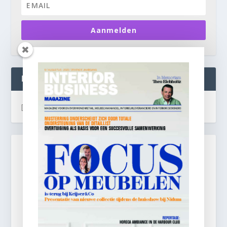
Aanmelden
INTERIOR BUSINESS LIVE:
[instagram-feed]