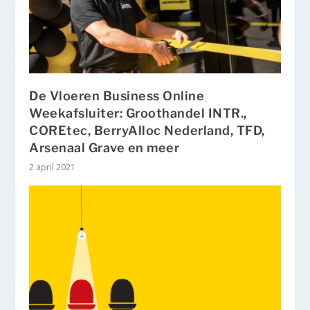
De Vloeren Business Online
Weekafsluiter: Groothandel INTR.,
COREtec, BerryAlloc Nederland, TFD,
Arsenaal Grave en meer
2 april 2021