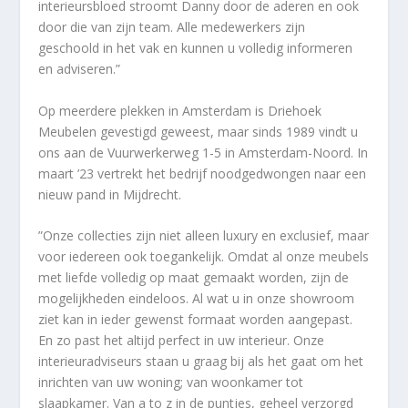
interieursbloed stroomt Danny door de aderen en ook
door die van zijn team. Alle medewerkers zijn
geschoold in het vak en kunnen u volledig informeren
en adviseren.”
Op meerdere plekken in Amsterdam is Driehoek
Meubelen gevestigd geweest, maar sinds 1989 vindt u
ons aan de Vuurwerkerweg 1-5 in Amsterdam-Noord. In
maart ’23 vertrekt het bedrijf noodgedwongen naar een
nieuw pand in Mijdrecht.
”Onze collecties zijn niet alleen luxury en exclusief, maar
voor iedereen ook toegankelijk. Omdat al onze meubels
met liefde volledig op maat gemaakt worden, zijn de
mogelijkheden eindeloos. Al wat u in onze showroom
ziet kan in ieder gewenst formaat worden aangepast.
En zo past het altijd perfect in uw interieur. Onze
interieuradviseurs staan u graag bij als het gaat om het
inrichten van uw woning; van woonkamer tot
slaapkamer. Van a to z in de puntjes, geheel verzorgd