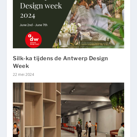
Silk-ka tijdens de Antwerp Design
Week
22 mei 2024