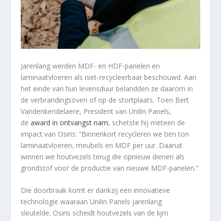
Jarenlang werden MDF- en HDF-panelen en
laminaatvloeren als niet-recycleerbaar beschouwd. Aan
het einde van hun levensduur belandden ze daarom in
de verbrandingsoven of op de stortplaats. Toen Bert
Vandenkendelaere, President van Unilin Panels,
de
award in ontvangst nam
, schetste hij meteen de
impact van Osiris: “Binnenkort recycleren we tien ton
laminaatvloeren, meubels en MDF per uur. Daaruit
winnen we houtvezels terug die opnieuw dienen als
grondstof voor de productie van nieuwe MDF-panelen.”
Die doorbraak komt er dankzij een innovatieve
technologie waaraan Unilin Panels jarenlang
sleutelde. Osiris scheidt houtvezels van de lijm