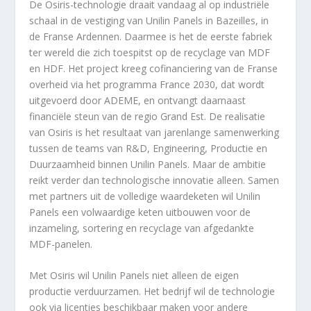
De Osiris-technologie draait vandaag al op industriële
schaal in de vestiging van Unilin Panels in Bazeilles, in
de Franse Ardennen. Daarmee is het de eerste fabriek
ter wereld die zich toespitst op de recyclage van MDF
en HDF. Het project kreeg cofinanciering van de Franse
overheid via het programma France 2030, dat wordt
uitgevoerd door ADEME, en ontvangt daarnaast
financiële steun van de regio Grand Est. De realisatie
van Osiris is het resultaat van jarenlange samenwerking
tussen de teams van R&D, Engineering, Productie en
Duurzaamheid binnen Unilin Panels. Maar de ambitie
reikt verder dan technologische innovatie alleen. Samen
met partners uit de volledige waardeketen wil Unilin
Panels een volwaardige keten uitbouwen voor de
inzameling, sortering en recyclage van afgedankte
MDF-panelen.
Met Osiris wil Unilin Panels niet alleen de eigen
productie verduurzamen. Het bedrijf wil de technologie
ook via licenties beschikbaar maken voor andere