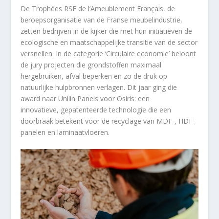
De Trophées RSE de l’Ameublement Français, de
beroepsorganisatie van de Franse meubelindustrie,
zetten bedrijven in de kijker die met hun initiatieven de
ecologische en maatschappelijke transitie van de sector
versnellen. In de categorie ‘Circulaire economie’ beloont
de jury projecten die grondstoffen maximaal
hergebruiken, afval beperken en zo de druk op
natuurlijke hulpbronnen verlagen. Dit jaar ging die
award naar Unilin Panels voor Osiris: een
innovatieve, gepatenteerde technologie die een
doorbraak betekent voor de recyclage van MDF-, HDF-
panelen en laminaatvloeren.