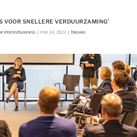
LS VOOR SNELLERE VERDUURZAMING’
e interiorbusiness
|
mei 24, 2022
|
Nieuws