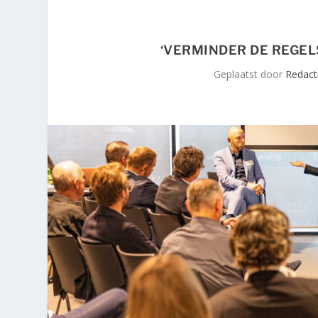
‘VERMINDER DE REGE
Geplaatst door
Redacti