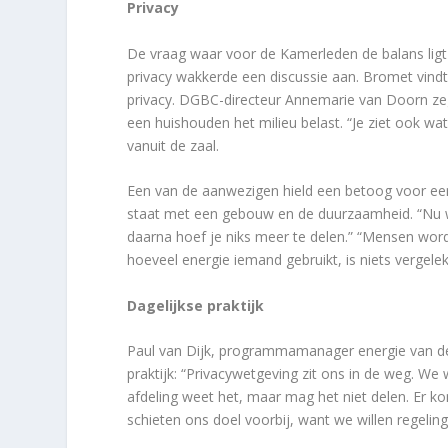
Privacy
De vraag waar voor de Kamerleden de balans ligt
privacy wakkerde een discussie aan. Bromet vind
privacy. DGBC-directeur Annemarie van Doorn zeg
een huishouden het milieu belast. “Je ziet ook wa
vanuit de zaal.
Een van de aanwezigen hield een betoog voor een
staat met een gebouw en de duurzaamheid. “Nu w
daarna hoef je niks meer te delen.” “Mensen wo
hoeveel energie iemand gebruikt, is niets vergele
Dagelijkse praktijk
Paul van Dijk, programmamanager energie van de
praktijk: “Privacywetgeving zit ons in de weg.
afdeling weet het, maar mag het niet delen. Er ko
schieten ons doel voorbij, want we willen regeling