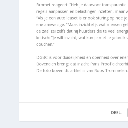
Bromet reageert: ”Heb je daarvoor transparantie
regels aanpassen en belastingen inzetten, maar w
“Als je een auto leaset is er ook sturing op hoe je
ene aanwezige. “Maak inzichtelijk wat mensen geb
de zaal zei zelfs dat hij huurders die te veel energ
kritisch: “Je wilt inzicht, wat kun je met je gebru
douchen.”
DGBC is voor duidelijkheid en openheid over energi
Bovendien brengt dat inzicht Paris Proof dichterbij
De foto boven dit artikel is van Roos Trommelen.
DEEL: