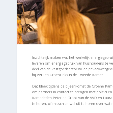
Inzichtelijk maken wat het werkelijk energiegebrui
leveren om energiegebruik van huishoudens te ve
deel van de vastgoedsector wil de privacywetgev
bij VVD en GroenLinks in de Tweede Kamer.
Dat bleek tijdens de bijeenkomst de Groene Kame
om partners in contact te brengen met politici e
Kamerleden Peter de Groot van de VVD en Lau
te horen, of misschien wel uit te horen over wa