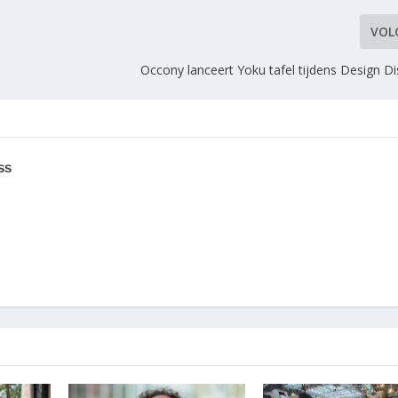
VOL
Occony lanceert Yoku tafel tijdens Design Di
ss