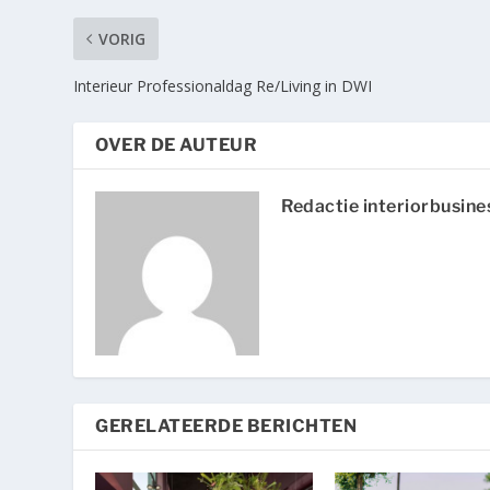
VORIG
Interieur Professionaldag Re/Living in DWI
OVER DE AUTEUR
Redactie interiorbusine
GERELATEERDE BERICHTEN