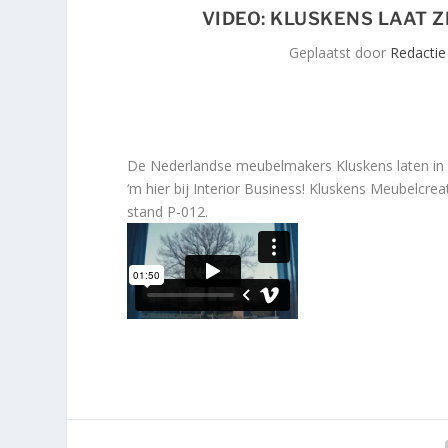
VIDEO: KLUSKENS LAAT 
Geplaatst door
Redactie
De Nederlandse meubelmakers Kluskens laten in e
‘m hier bij Interior Business! Kluskens Meubelcrea
stand P-012.