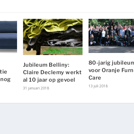
80-jarig jubileu
Jubileum Belliny:
voor Oranje Furn
tie
Claire Declemy werkt
Care
 nog
al 10 jaar op gevoel
13 juli 2018
31 januari 2018