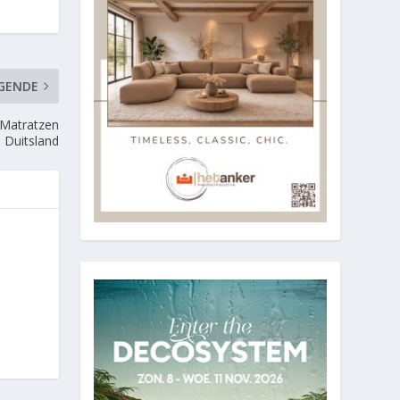
GENDE
 Matratzen
 Duitsland