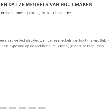
ZIEN DAT ZE MEUBELS VAN HOUT MAKEN
 interiorbusiness
|
okt 24, 2018
|
Leverancier
en nieuwe bedrijfsvideo zien dat ze meubels van hout maken. Bekij
ties is exposant op de Meubelbeurs Brussel, je vindt ze in de Patio,