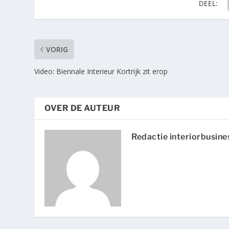
DEEL:
VORIG
Video: Biennale Interieur Kortrijk zit erop
OVER DE AUTEUR
Redactie interiorbusine