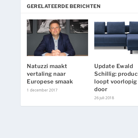
GERELATEERDE BERICHTEN
Natuzzi maakt
Update Ewald
vertaling naar
Schillig: produc
Europese smaak
loopt voorlopig
door
1 december 2017
26 juli 2018