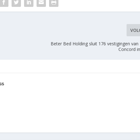
VOL
Beter Bed Holding sluit 176 vestigingen van
Concord in
ss