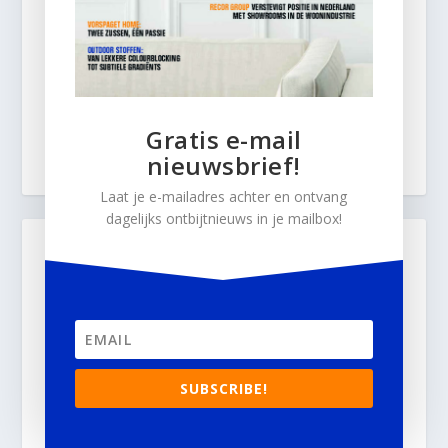
Gratis e-mail
nieuwsbrief!
Laat je e-mailadres achter en ontvang
dagelijks ontbijtnieuws in je mailbox!
SUBSCRIBE!