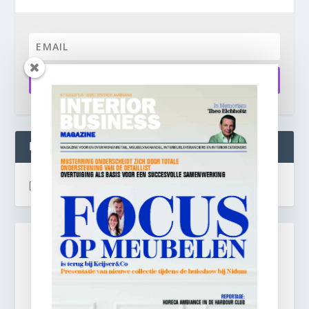
Aanmelden
INTERIOR BUSINESS LIVE:
[instagram-feed]