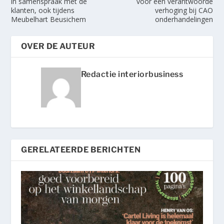
in samenspraak met de
voor een verantwoorde
klanten, ook tijdens
verhoging bij CAO
Meubelhart Beusichem
onderhandelingen
OVER DE AUTEUR
Redactie interiorbusiness
GERELATEERDE BERICHTEN