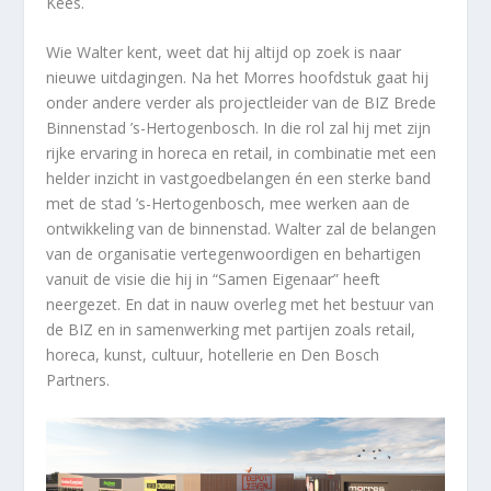
Kees.
Wie Walter kent, weet dat hij altijd op zoek is naar
nieuwe uitdagingen. Na het Morres hoofdstuk gaat hij
onder andere verder als projectleider van de BIZ Brede
Binnenstad ’s-Hertogenbosch. In die rol zal hij met zijn
rijke ervaring in horeca en retail, in combinatie met een
helder inzicht in vastgoedbelangen én een sterke band
met de stad ’s-Hertogenbosch, mee werken aan de
ontwikkeling van de binnenstad. Walter zal de belangen
van de organisatie vertegenwoordigen en behartigen
vanuit de visie die hij in “Samen Eigenaar” heeft
neergezet. En dat in nauw overleg met het bestuur van
de BIZ en in samenwerking met partijen zoals retail,
horeca, kunst, cultuur, hotellerie en Den Bosch
Partners.