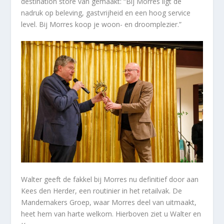
destination store van gemaakt: “Bij Morres ligt de
nadruk op beleving, gastvrijheid en een hoog service
level. Bij Morres koop je woon- en droomplezier.”
Walter geeft de fakkel bij Morres nu definitief door aan
Kees den Herder, een routinier in het retailvak. De
Mandemakers Groep, waar Morres deel van uitmaakt,
heet hem van harte welkom. Hierboven ziet u Walter en