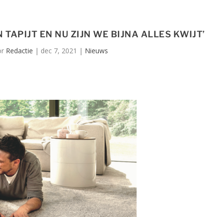
TAPIJT EN NU ZIJN WE BIJNA ALLES KWIJT’
or
Redactie
|
dec 7, 2021
|
Nieuws