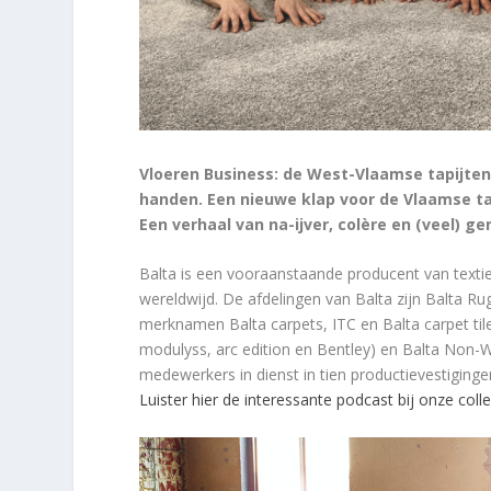
Vloeren Business: de West-Vlaamse tapijten
handen. Een nieuwe klap voor de Vlaamse tap
Een verhaal van na-ijver, colère en (veel) g
Balta is een vooraanstaande producent van textie
wereldwijd. De afdelingen van Balta zijn Balta Ru
merknamen Balta carpets, ITC en Balta carpet ti
modulyss, arc edition en Bentley) en Balta Non-
medewerkers in dienst in tien productievestigingen
Luister hier de interessante podcast bij onze col