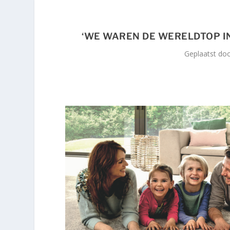
‘WE WAREN DE WERELDTOP IN 
Geplaatst do