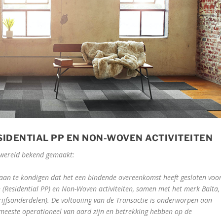
SIDENTIAL PP EN NON-WOVEN ACTIVITEITEN
 wereld bekend gemaakt:
aan te kondigen dat het een bindende overeenkomst heeft gesloten voo
n (Residential PP) en Non-Woven activiteiten, samen met het merk Balta,
rijfsonderdelen). De voltooiing van de Transactie is onderworpen aan
eeste operationeel van aard zijn en betrekking hebben op de