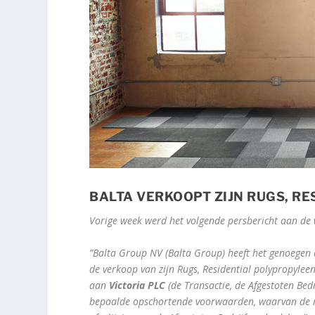
BALTA VERKOOPT ZIJN RUGS, RE
Vorige week werd het volgende persbericht aan de
”Balta Group NV (Balta Group) heeft het genoegen 
de verkoop van zijn Rugs, Residential polypropylee
aan
Victoria PLC
(de Transactie, de Afgestoten Bed
bepaalde opschortende voorwaarden, waarvan de m