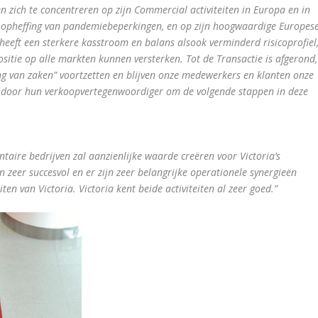
en zich te concentreren op zijn Commercial activiteiten in Europa en in
e opheffing van pandemiebeperkingen, en op zijn hoogwaardige Europes
 heeft een sterkere kasstroom en balans alsook verminderd risicoprofiel
sitie op alle markten kunnen versterken. Tot de Transactie is afgerond,
ang van zaken” voortzetten en blijven onze medewerkers en klanten onze
en door hun verkoopvertegenwoordiger om de volgende stappen in deze
aire bedrijven zal aanzienlijke waarde creëren voor Victoria’s
n zeer succesvol en er zijn zeer belangrijke operationele synergieën
iten van Victoria. Victoria kent beide activiteiten al zeer goed.”