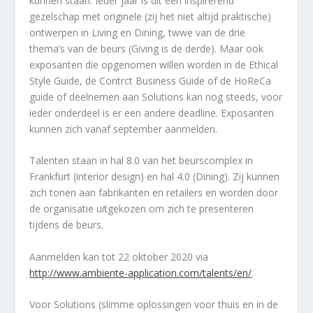
kunnen staan. Ieder jaar is dit een inspirerend
gezelschap met originele (zij het niet altijd praktische)
ontwerpen in Living en Dining, twwe van de drie
thema’s van de beurs (Giving is de derde). Maar ook
exposanten die opgenomen willen worden in de Ethical
Style Guide, de Contrct Business Guide of de HoReCa
guide of deelnemen aan Solutions kan nog steeds, voor
ieder onderdeel is er een andere deadline. Exposanten
kunnen zich vanaf september aanmelden.
Talenten staan in hal 8.0 van het beurscomplex in
Frankfurt (interior design) en hal 4.0 (Dining). Zij kunnen
zich tonen aan fabrikanten en retailers en worden door
de organisatie uitgekozen om zich te presenteren
tijdens de beurs.
Aanmelden kan tot 22 oktober 2020 via
http://www.ambiente-application.com/talents/en/
.
Voor Solutions (slimme oplossingen voor thuis en in de