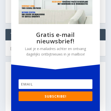
Gratis e-mail
TWEETS
nieuwsbrief!
[custom-twitter-feeds]
Laat je e-mailadres achter en ontvang
dagelijks ontbijtnieuws in je mailbox!
SUBSCRIBE!