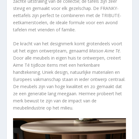
zachte uitstraling van de collectie; de tafels zijn zeer
stevig en gemaakt voor elk gezelschap. De FRANKY-
eettafels zijn perfect te combineren met de TRIBUTE-
eetkamerstoelen, de ideale formule voor een avond
tafelen met vrienden of familie.
De kracht van het designmerk komt grotendeels voort
uit het eigen ontwerpteam, genaamd
Maison Aime Té
.
Door alle meubels in eigen huis te ontwerpen, creëert
Aime Té tijdloze items met een herkenbare
handtekening. Uniek design, natuurlijke materialen en
Europees vakmanschap staan in ieder ontwerp centraal.
De meubels zijn van hoge kwaliteit en zo gemaakt dat
ze een generatie lang meegaan. Hiermee probeert het
merk bewust te zijn van de impact van de
meubelindustrie op het milieu.