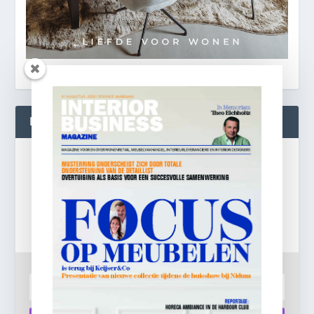
BLIJF OP DE HOOGTE!
Gratis
e-mail nieuwsbrief!
Laat je e-mailadres achter en ontvang dagelijks
ontbijtnieuws in je mailbox.