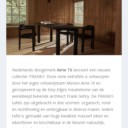
Nederlands designmerk
Aime Té
lanceert een nieuwe
collectie: FRANKY. Deze serie eettafels is ontworpen
door het eigen ontwerpteam
Maison Aime Té
en
geïnspireerd op de
Easy Edge
s meubelserie van de
wereldwijd bekende architect Frank Gehry. De FRANKY-
tafels zijn uitgebracht in drie vormen: organisch, rond
en rechthoekig en verkrijgbaar in diverse maten. Iedere
tafel is gemaakt van hoge kwaliteit massief eiken en
eikenfineer en beschikbaar in de kleuren natuurlijk,