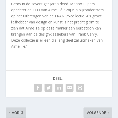
Gehry in de zeventiger jaren deed. Menno Pijpers,
oprichter en CEO van Aime Té: “Wij zijn bijzonder trots
op het uitbrengen van de FRANKY-collectie. Als groot
liefhebber van design en kunst is het prachtig om te
zien dat Aime Té op deze manier een eerbetoon kan
brengen aan de designklassiekers van Frank Gehry.
Deze collectie is er een die lang deel zal uitmaken van
Aime Té.”
DEEL:
VORIG
VOLGENDE