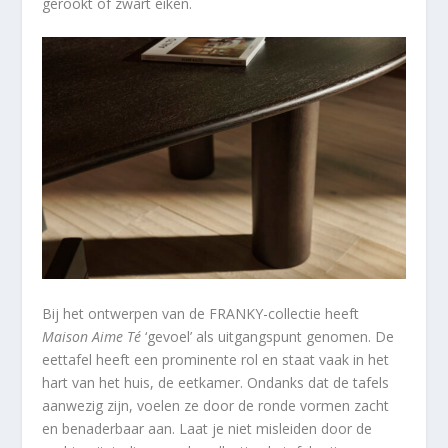
gerookt of zwart eiken.
Bij het ontwerpen van de FRANKY-collectie heeft
Maison Aime Té
‘gevoel’ als uitgangspunt genomen. De
eettafel heeft een prominente rol en staat vaak in het
hart van het huis, de eetkamer. Ondanks dat de tafels
aanwezig zijn, voelen ze door de ronde vormen zacht
en benaderbaar aan. Laat je niet misleiden door de