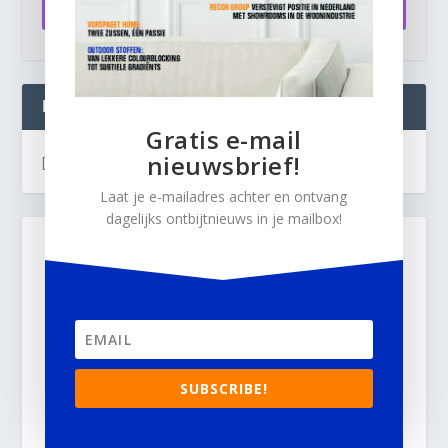
Aanmelden
INTERIOR BUSINESS LIVE:
Gratis e-mail
nieuwsbrief!
[instagram-feed]
Laat je e-mailadres achter en ontvang
dagelijks ontbijtnieuws in je mailbox!
SUBSCRIBE!