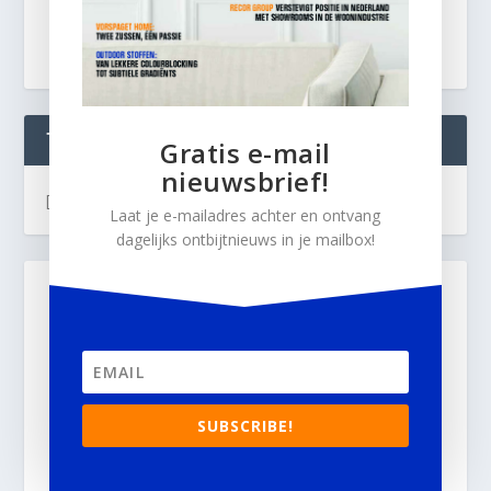
TWEETS
Gratis e-mail
nieuwsbrief!
[custom-twitter-feeds]
Laat je e-mailadres achter en ontvang
dagelijks ontbijtnieuws in je mailbox!
SUBSCRIBE!