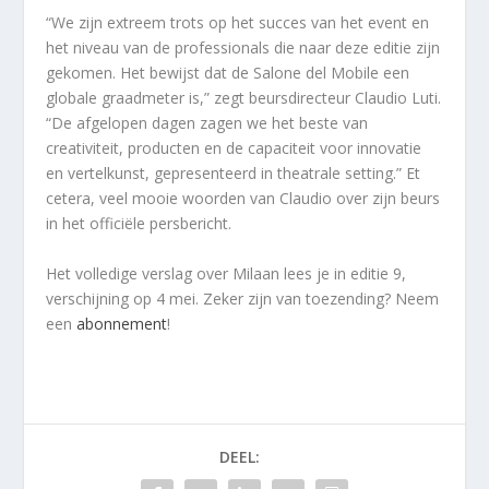
“We zijn extreem trots op het succes van het event en
het niveau van de professionals die naar deze editie zijn
gekomen. Het bewijst dat de Salone del Mobile een
globale graadmeter is,” zegt beursdirecteur Claudio Luti.
“De afgelopen dagen zagen we het beste van
creativiteit, producten en de capaciteit voor innovatie
en vertelkunst, gepresenteerd in theatrale setting.” Et
cetera, veel mooie woorden van Claudio over zijn beurs
in het officiële persbericht.
Het volledige verslag over Milaan lees je in editie 9,
verschijning op 4 mei. Zeker zijn van toezending? Neem
een
abonnement
!
DEEL: