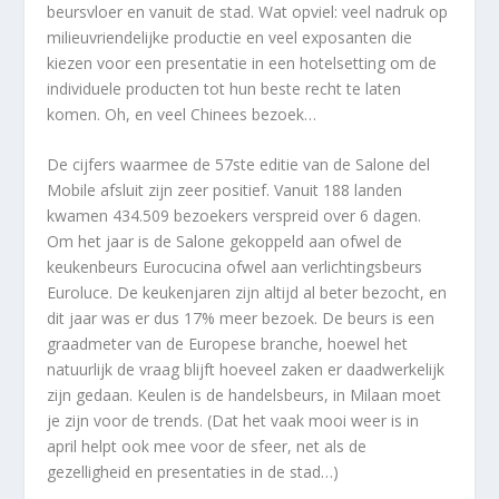
beursvloer en vanuit de stad. Wat opviel: veel nadruk op
milieuvriendelijke productie en veel exposanten die
kiezen voor een presentatie in een hotelsetting om de
individuele producten tot hun beste recht te laten
komen. Oh, en veel Chinees bezoek…
De cijfers waarmee de 57ste editie van de Salone del
Mobile afsluit zijn zeer positief. Vanuit 188 landen
kwamen 434.509 bezoekers verspreid over 6 dagen.
Om het jaar is de Salone gekoppeld aan ofwel de
keukenbeurs Eurocucina ofwel aan verlichtingsbeurs
Euroluce. De keukenjaren zijn altijd al beter bezocht, en
dit jaar was er dus 17% meer bezoek. De beurs is een
graadmeter van de Europese branche, hoewel het
natuurlijk de vraag blijft hoeveel zaken er daadwerkelijk
zijn gedaan. Keulen is de handelsbeurs, in Milaan moet
je zijn voor de trends. (Dat het vaak mooi weer is in
april helpt ook mee voor de sfeer, net als de
gezelligheid en presentaties in de stad…)