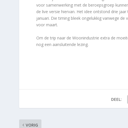
voor samenwerking met de beroepsgroep kunnen z
de live versie hiervan. Het idee ontstond drie j
januari. Die timing bleek ongelukkig vanwege de
voor maart.
Om de trip naar de Woonindustrie extra de moeit
nog een aansluitende lezing.
DEEL:
VORIG