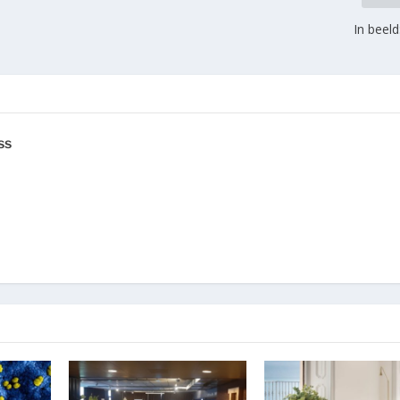
In beeld
ss