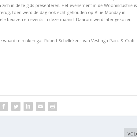
ich in deze gids presenteren. Het evenement in de Woonindustrie i
aar terug, toen werd de dag ook echt gehouden op Blue Monday in
 vele beurzen en events in deze maand. Daarom werd later gekozen
e waard te maken gaf Robert Schellekens van Vestingh Paint & Craft
VOL