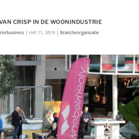
AN CRISP IN DE WOONINDUSTRIE
eriorbusiness
|
mrt 11, 2019
|
Brancheorganisatie