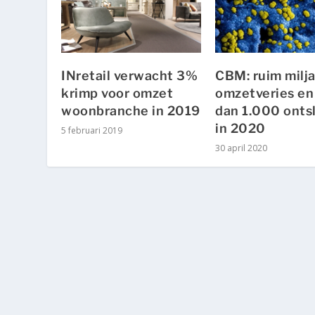
INretail verwacht 3%
CBM: ruim milj
krimp voor omzet
omzetveries en
woonbranche in 2019
dan 1.000 onts
in 2020
5 februari 2019
30 april 2020