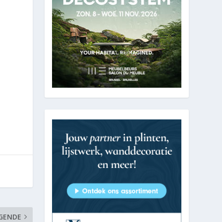
s
GENDE