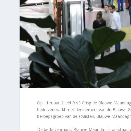
Op 11 maart hield BNS Crisp de Blauwe Maandag
bedrijvenmarkt met deelnemers van de Blauwe Gi
beroepsgroep van de stylisten. Blauwe Maandag vie
De bedrijvenmarkt Blauwe Maandag is ontstaan va