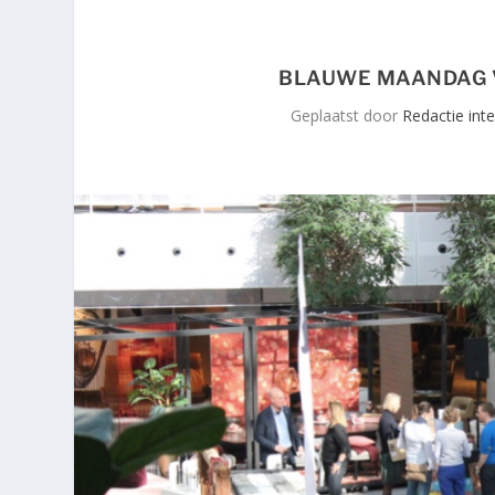
BLAUWE MAANDAG V
Geplaatst door
Redactie int