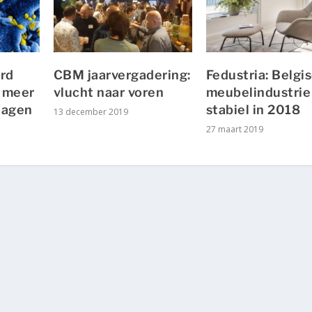
ard
CBM jaarvergadering:
Fedustria: Belgi
 meer
vlucht naar voren
meubelindustrie
lagen
stabiel in 2018
13 december 2019
27 maart 2019