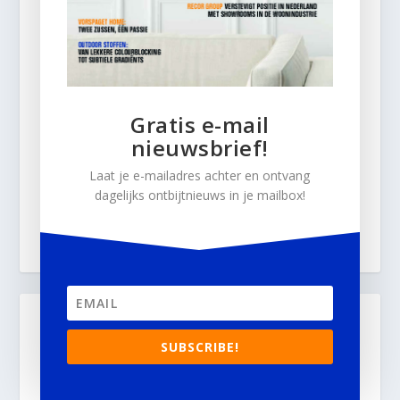
Gratis e-mail
nieuwsbrief!
Laat je e-mailadres achter en ontvang
dagelijks ontbijtnieuws in je mailbox!
SUBSCRIBE!