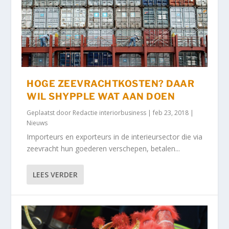
HOGE ZEEVRACHTKOSTEN? DAAR
WIL SHYPPLE WAT AAN DOEN
Geplaatst door
Redactie interiorbusiness
|
feb 23, 2018
|
Nieuws
Importeurs en exporteurs in de interieursector die via
zeevracht hun goederen verschepen, betalen...
LEES VERDER