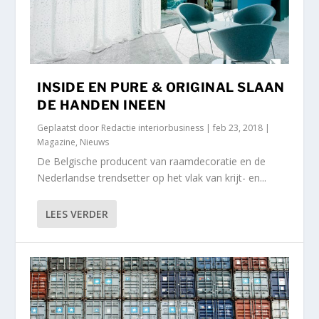
INSIDE EN PURE & ORIGINAL SLAAN
DE HANDEN INEEN
Geplaatst door
Redactie interiorbusiness
|
feb 23, 2018
|
Magazine
,
Nieuws
De Belgische producent van raamdecoratie en de
Nederlandse trendsetter op het vlak van krijt- en...
LEES VERDER