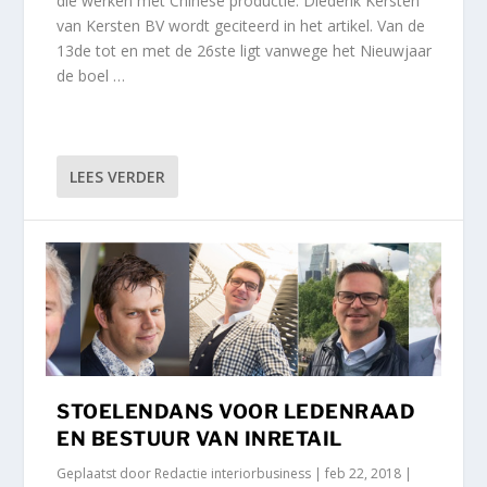
die werken met Chinese productie. Diederik Kersten
van Kersten BV wordt geciteerd in het artikel. Van de
13de tot en met de 26ste ligt vanwege het Nieuwjaar
de boel …
LEES VERDER
STOELENDANS VOOR LEDENRAAD
EN BESTUUR VAN INRETAIL
Geplaatst door
Redactie interiorbusiness
|
feb 22, 2018
|