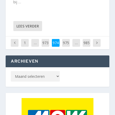
bij …
LEES VERDER
1
…
973
974
975
…
985
ARCHIEVEN