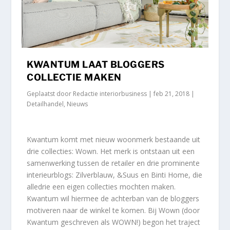
KWANTUM LAAT BLOGGERS
COLLECTIE MAKEN
Geplaatst door
Redactie interiorbusiness
|
feb 21, 2018
|
Detailhandel
,
Nieuws
Kwantum komt met nieuw woonmerk bestaande uit
drie collecties: Wown. Het merk is ontstaan uit een
samenwerking tussen de retailer en drie prominente
interieurblogs: Zilverblauw, &Suus en Binti Home, die
alledrie een eigen collecties mochten maken.
Kwantum wil hiermee de achterban van de bloggers
motiveren naar de winkel te komen. Bij Wown (door
Kwantum geschreven als WOWN!) begon het traject