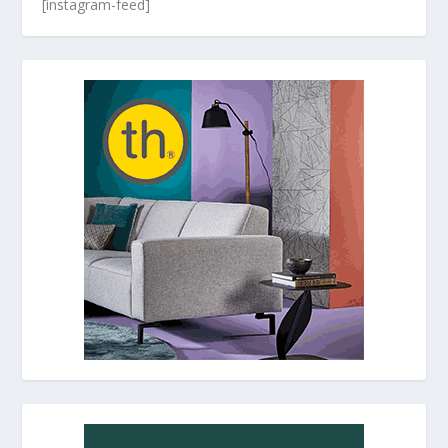
[instagram-feed]