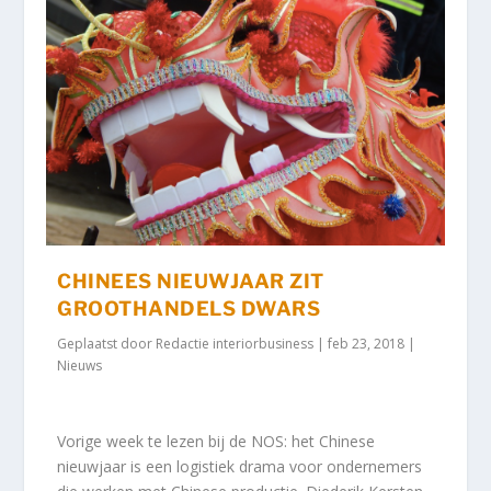
CHINEES NIEUWJAAR ZIT
GROOTHANDELS DWARS
Geplaatst door
Redactie interiorbusiness
|
feb 23, 2018
|
Nieuws
Vorige week te lezen bij de NOS: het Chinese
nieuwjaar is een logistiek drama voor ondernemers