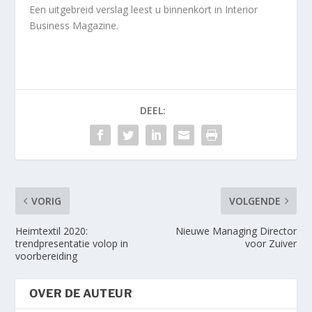
Een uitgebreid verslag leest u binnenkort in Interior
Business Magazine.
DEEL:
VORIG
VOLGENDE
Heimtextil 2020:
Nieuwe Managing Director
trendpresentatie volop in
voor Zuiver
voorbereiding
OVER DE AUTEUR