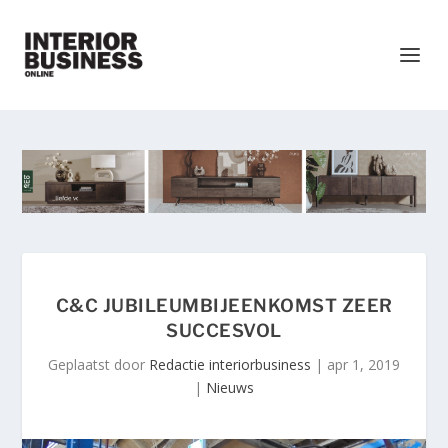
C&C JUBILEUMBIJEENKOMST ZEER
SUCCESVOL
Geplaatst door
Redactie interiorbusiness
|
apr 1, 2019
|
Nieuws