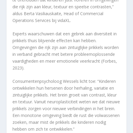
die rijk zijn aan kleur, textuur en speelse contrasten,”
aldus Berta Vasiliauskaite, Head of Commercial
Operations Services bij vidaXL.
Experts waarschuwen dat een gebrek aan diversiteit in
prikkels thuis blijvende effecten kan hebben.
Omgevingen die rijk zijn aan zintuiglijke prikkels worden
in verband gebracht met betere probleemoplossende
vaardigheden en meer emotionele veerkracht (Forbes,
2023).
Consumentenpsycholoog Wessels licht toe: “Kinderen
ontwikkelen hun hersenen door herhaling, variatie en
zintuiglijke prikkels. Het brein groeit van contrast, kleur
en textuur. Vanuit neuroplasticiteit weten we dat nieuwe
prikkels zorgen voor nieuwe verbindingen in het brein.
Een monotone omgeving biedt de rust die volwassenen
zoeken, maar mist de prikkels die kinderen nodig
hebben om zich te ontwikkelen.”