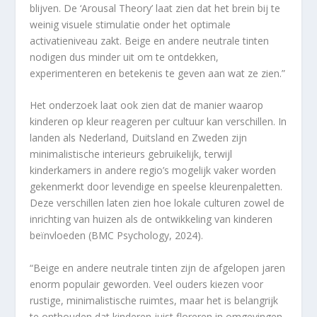
blijven. De ‘Arousal Theory’ laat zien dat het brein bij te
weinig visuele stimulatie onder het optimale
activatieniveau zakt. Beige en andere neutrale tinten
nodigen dus minder uit om te ontdekken,
experimenteren en betekenis te geven aan wat ze zien.”
Het onderzoek laat ook zien dat de manier waarop
kinderen op kleur reageren per cultuur kan verschillen. In
landen als Nederland, Duitsland en Zweden zijn
minimalistische interieurs gebruikelijk, terwijl
kinderkamers in andere regio’s mogelijk vaker worden
gekenmerkt door levendige en speelse kleurenpaletten.
Deze verschillen laten zien hoe lokale culturen zowel de
inrichting van huizen als de ontwikkeling van kinderen
beïnvloeden (BMC Psychology, 2024).
“Beige en andere neutrale tinten zijn de afgelopen jaren
enorm populair geworden. Veel ouders kiezen voor
rustige, minimalistische ruimtes, maar het is belangrijk
te onthouden dat kinderen juist floreren in omgevingen