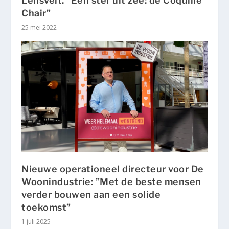
Lensvelt. “Een ster uit zee: de Coquille
Chair”
25 mei 2022
Nieuwe operationeel directeur voor De
Woonindustrie: ”Met de beste mensen
verder bouwen aan een solide
toekomst”
1 juli 2025