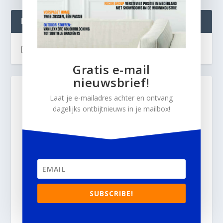
INTERIOR BUSINESS LIVE:
[instagram-feed]
Gratis e-mail
nieuwsbrief!
Laat je e-mailadres achter en ontvang
dagelijks ontbijtnieuws in je mailbox!
SUBSCRIBE!