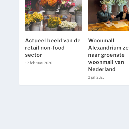
Actueel beeld van de
Woonmall
retail non-food
Alexandrium ze
sector
naar groenste
woonmall van
12 februari 2020
Nederland
2 juli 2025