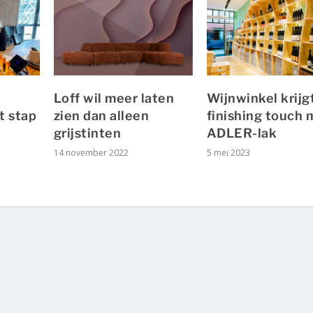
Loff wil meer laten
Wijnwinkel krijg
t stap
zien dan alleen
finishing touch 
grijstinten
ADLER-lak
14 november 2022
5 mei 2023