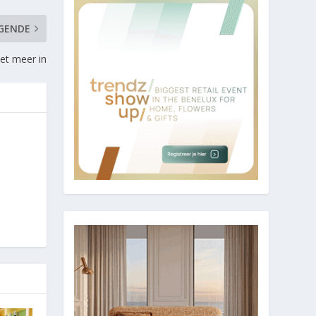
GENDE
iet meer in