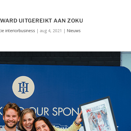
AWARD UITGEREIKT AAN ZOKU
ie interiorbusiness
|
aug 4, 2021
|
Nieuws