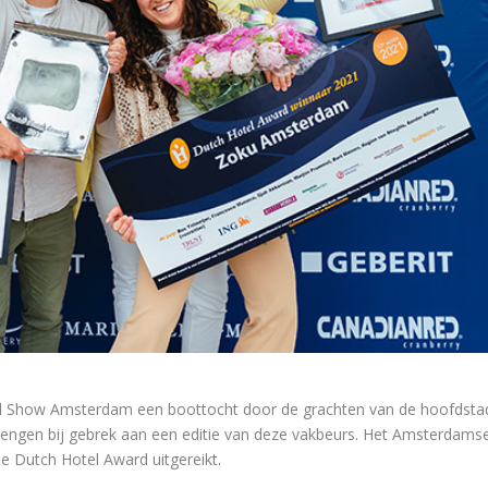
l Show Amsterdam een boottocht door de grachten van de hoofdsta
brengen bij gebrek aan een editie van deze vakbeurs. Het Amsterdams
e Dutch Hotel Award uitgereikt.