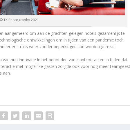
© TK Photography 2021
kken aangemeerd om aan de grachten gelegen hotels gezamenlijk te
echnologische ontwikkelingen om in tijden van een pandemie toch
nneer er straks weer zonder beperkingen kan worden gereisd.
n van hun innovatie in het behouden van klantcontacten in tijden dat
interactie met mogelijke gasten zorgde ook voor nog meer teamgees
s aan.