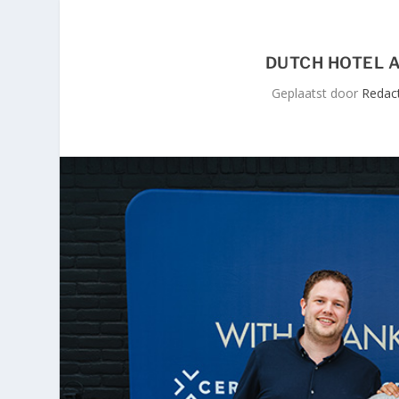
DUTCH HOTEL 
Geplaatst door
Redact