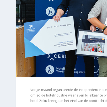
Vorige maand organiseerde de Independent Hote
om zo de hotelindustrie weer even bij elkaar te 
hotel Zoku kreeg aan het eind van de boottocht d