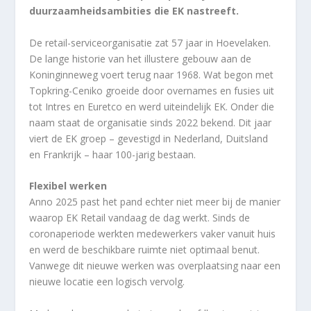
duurzaamheidsambities die EK nastreeft.
De retail-serviceorganisatie zat 57 jaar in Hoevelaken.
De lange historie van het illustere gebouw aan de
Koninginneweg voert terug naar 1968. Wat begon met
Topkring-Ceniko groeide door overnames en fusies uit
tot Intres en Euretco en werd uiteindelijk EK. Onder die
naam staat de organisatie sinds 2022 bekend. Dit jaar
viert de EK groep – gevestigd in Nederland, Duitsland
en Frankrijk – haar 100-jarig bestaan.
Flexibel werken
Anno 2025 past het pand echter niet meer bij de manier
waarop EK Retail vandaag de dag werkt. Sinds de
coronaperiode werkten medewerkers vaker vanuit huis
en werd de beschikbare ruimte niet optimaal benut.
Vanwege dit nieuwe werken was overplaatsing naar een
nieuwe locatie een logisch vervolg.