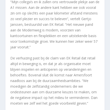
“Mijn collega’s en ik zullen ons vertrouwde plekje aan de
A1 missen. Aan de andere kant hebben we ook vooral
zin om op slechts een paar kilometer afstand minstens
zo veel plezier en succes te beleven”, vertelt Gertjo
Janssen, bestuurslid van EK Retail. “Het nieuwe pand
aan de Modemweg is modern, voorzien van
kantoortuinen en flexplekken en een uitstekende basis
voor toekomstige groei. We kunnen hier zeker weer 57
jaar vooruit.”
De verhuizing past bij de claim van EK Retail dat retail
altijd in beweging is, en dat je als organisatie moet
blijven inspelen en anticiperen op veranderingen en
behoeftes. Bovenal sluit de komst naar Amersfoort
naadloos aan bij de duurzaamheidsambities. “We
moedigen de zelfstandig ondernemers die we
ondesteunen aan om duurzame keuzes te maken, om
de negatieve impact op het milieu te verminderen. Dan
moeten we zelf wel het goede voorbeeld geven.”