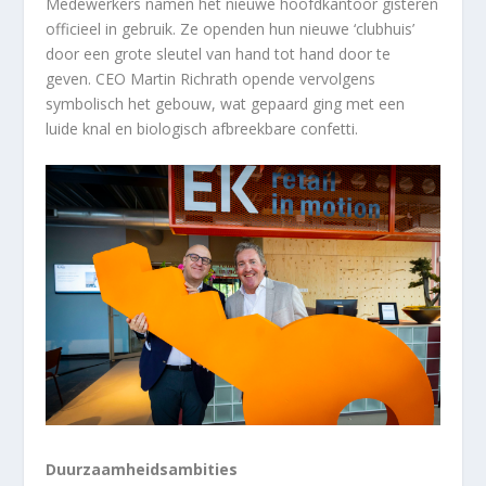
Medewerkers namen het nieuwe hoofdkantoor gisteren
officieel in gebruik. Ze openden hun nieuwe ‘clubhuis’
door een grote sleutel van hand tot hand door te
geven. CEO Martin Richrath opende vervolgens
symbolisch het gebouw, wat gepaard ging met een
luide knal en biologisch afbreekbare confetti.
Duurzaamheidsambities