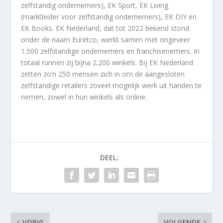
zelfstandig ondernemers), EK Sport, EK Living
(marktleider voor zelfstandig ondernemers), EK DIY en
EK Books. EK Nederland, dat tot 2022 bekend stond
onder de naam Euretco, werkt samen met ongeveer
1.500 zelfstandige ondernemers en franchisenemers. In
totaal runnen zij bijna 2.200 winkels. Bij EK Nederland
zetten zo’n 250 mensen zich in om de aangesloten
zelfstandige retailers zoveel mogelijk werk uit handen te
nemen, zowel in hun winkels als online.
DEEL:
VORIG
VOLGENDE