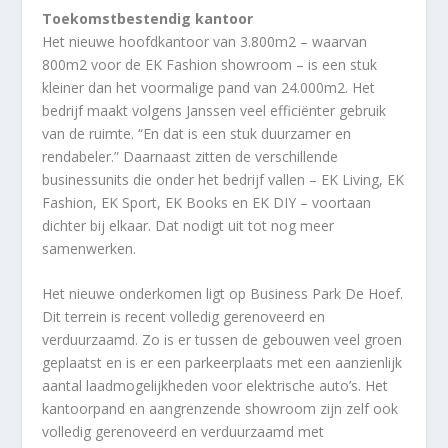
Toekomstbestendig kantoor
Het nieuwe hoofdkantoor van 3.800m2 – waarvan
800m2 voor de EK Fashion showroom – is een stuk
kleiner dan het voormalige pand van 24.000m2. Het
bedrijf maakt volgens Janssen veel efficiënter gebruik
van de ruimte. “En dat is een stuk duurzamer en
rendabeler.” Daarnaast zitten de verschillende
businessunits die onder het bedrijf vallen – EK Living, EK
Fashion, EK Sport, EK Books en EK DIY – voortaan
dichter bij elkaar. Dat nodigt uit tot nog meer
samenwerken.
Het nieuwe onderkomen ligt op Business Park De Hoef.
Dit terrein is recent volledig gerenoveerd en
verduurzaamd. Zo is er tussen de gebouwen veel groen
geplaatst en is er een parkeerplaats met een aanzienlijk
aantal laadmogelijkheden voor elektrische auto’s. Het
kantoorpand en aangrenzende showroom zijn zelf ook
volledig gerenoveerd en verduurzaamd met