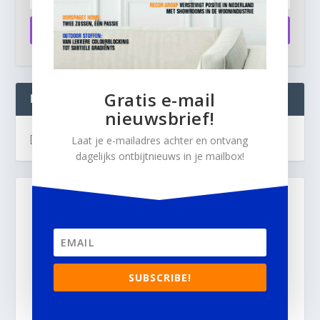
Aanmelden
Gratis e-mail
INTERIOR BUSINESS LIVE:
nieuwsbrief!
[instagram-feed]
Laat je e-mailadres achter en ontvang
dagelijks ontbijtnieuws in je mailbox!
SUBSCRIBE!