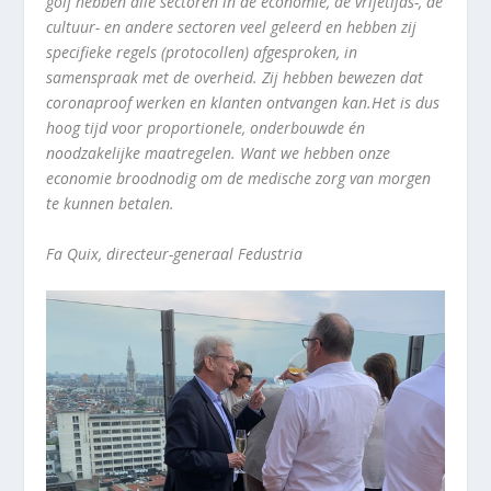
golf hebben alle sectoren in de economie, de vrijetijds-, de
cultuur- en andere sectoren veel geleerd en hebben zij
specifieke regels (protocollen) afgesproken, in
samenspraak met de overheid. Zij hebben bewezen dat
coronaproof werken en klanten ontvangen kan.Het is dus
hoog tijd voor proportionele, onderbouwde én
noodzakelijke maatregelen. Want we hebben onze
economie broodnodig om de medische zorg van morgen
te kunnen betalen.
Fa Quix, directeur-generaal Fedustria