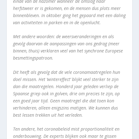
einde van de nazomer wanneer de omslag naar
herfstweer er is gekomen, en de mensen dus plots meer
binnenbleven. In oktober ging het gepaard met een daling
van activiteiten in parken en in de openlucht.
Met andere woorden: de weersveranderingen en als
gevolg daarvan de aanpassingen van ons gedrag (meer
binnen, thuis) verklaren veel van het synchrone Europese
besmettingspatroon.
Dit heeft als gevolg dat de vele coronamaatregelen hun
doel missen. Het ‘wintereffect’ blijkt veel sterker te zijn
dan die maatregelen. Honderd jaar geleden verliep de
Spaanse griep ook in golven, drie om precies te zijn, op
een goed jaar tijd. Geen maatregel die dat toen kon
verhinderen, alleen enigszins matigen. We kunnen dus
best lessen trekken uit het verleden.
Ten andere, het coronabeleid mist proportionaliteit en
onderbouwing. De experts blijken ook maar te gissen