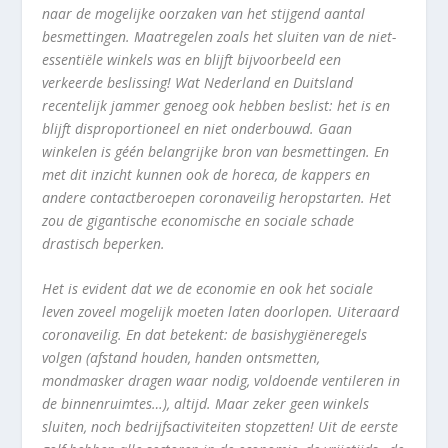
naar de mogelijke oorzaken van het stijgend aantal
besmettingen. Maatregelen zoals het sluiten van de niet-
essentiële winkels was en blijft bijvoorbeeld een
verkeerde beslissing! Wat Nederland en Duitsland
recentelijk jammer genoeg ook hebben beslist: het is en
blijft disproportioneel en niet onderbouwd. Gaan
winkelen is géén belangrijke bron van besmettingen. En
met dit inzicht kunnen ook de horeca, de kappers en
andere contactberoepen coronaveilig heropstarten. Het
zou de gigantische economische en sociale schade
drastisch beperken.
Het is evident dat we de economie en ook het sociale
leven zoveel mogelijk moeten laten doorlopen. Uiteraard
coronaveilig. En dat betekent: de basishygiëneregels
volgen (afstand houden, handen ontsmetten,
mondmasker dragen waar nodig, voldoende ventileren in
de binnenruimtes…), altijd. Maar zeker geen winkels
sluiten, noch bedrijfsactiviteiten stopzetten! Uit de eerste