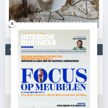
BLIJF OP DE HOOGTE!
Gratis
e-mail nieuwsbrief!
Laat je e-mailadres achter en ontvang dagelijks
ontbijtnieuws in je mailbox.