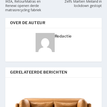
IKEA, RetourMatras en
Zelfs Martien Meiland in
Renewi openen derde
lockdown gestopt
matrasrecycling fabriek
OVER DE AUTEUR
Redactie
GERELATEERDE BERICHTEN