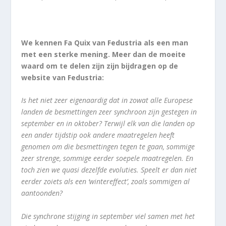
We kennen Fa Quix van Fedustria als een man
met een sterke mening. Meer dan de moeite
waard om te delen zijn zijn bijdragen op de
website van Fedustria:
Is het niet zeer eigenaardig dat in zowat alle Europese
landen de besmettingen zeer synchroon zijn gestegen in
september en in oktober? Terwijl elk van die landen op
een ander tijdstip ook andere maatregelen heeft
genomen om die besmettingen tegen te gaan, sommige
zeer strenge, sommige eerder soepele maatregelen. En
toch zien we quasi dezelfde evoluties. Speelt er dan niet
eerder zoiets als een ‘wintereffect’, zoals sommigen al
aantoonden?
Die synchrone stijging in september viel samen met het