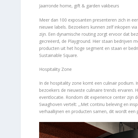
Jaarronde home, gift & garden vakbeurs
Meer dan 100 exposanten presenteren zich in e
nieuwe labels. Bezoekers kunnen zelf inkopen via
zijn. Een dynamische routing zorgt ervoor dat be
gecreëerd, de Playground. Hier staan bedrijven m
producten uit het hoge segment en staan er bedr
Sustainable Square.
Hospitality Zone
In de hospitality zone komt een culinair podium. 
bezoekers de nieuwste culinaire trends ervaren. H
eventlocatie. Rondom dit experience center zijn 
Swaghoven vertelt: ,,Met continu beleving en insp
verhaallijnen en producten samen, dit wordt een p