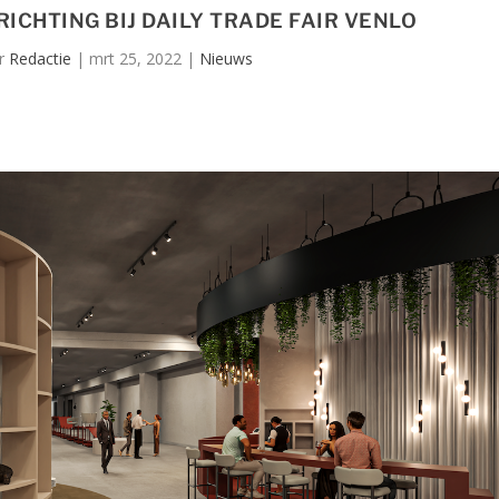
ICHTING BIJ DAILY TRADE FAIR VENLO
or
Redactie
|
mrt 25, 2022
|
Nieuws