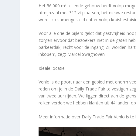
Het 56.000 m² tellende gebouw heeft volop mogel
afmijnzaal met 312 zitplaatsen, het nieuwe rest
wordt zo samengesteld dat er volop kruisbestuivi
Voor alle drie de pijlers geldt dat gastvrijheid hoo
zorgen ervoor dat bezoekers niet in de gaten heb
parkeerdak, recht voor de ingang. Zij worden ha
inkopen’’, zegt Marcel Swaghoven.
Ideale locatie
Venlo is de poort naar een gebied met enorm vee
reden om je in de Daily Trade Fair te vestigen ze
van twee uur rijden. We liggen direct aan de gre
reiken verder: we hebben klanten uit 44 landen op 
Meer informatie over Daily Trade Fair Venlo is te