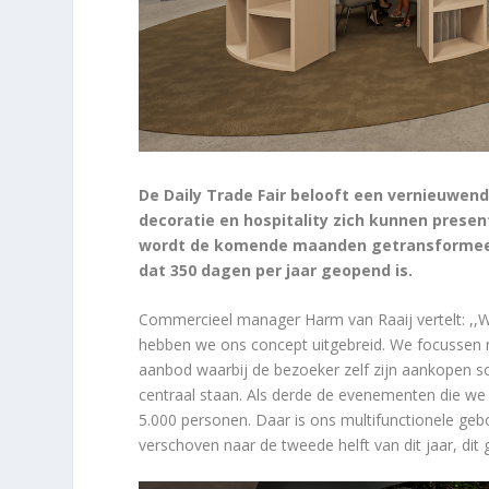
De Daily Trade Fair belooft een vernieuwend
decoratie en hospitality zich kunnen prese
wordt de komende maanden getransformeer
dat 350 dagen per jaar geopend is.
Commercieel manager Harm van Raaij vertelt: ,,W
hebben we ons concept uitgebreid. We focussen 
aanbod waarbij de bezoeker zelf zijn aankopen sca
centraal staan. Als derde de evenementen die w
5.000 personen. Daar is ons multifunctionele g
verschoven naar de tweede helft van dit jaar, dit