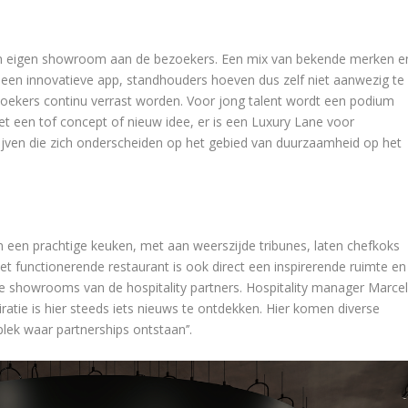
en eigen showroom aan de bezoekers. Een mix van bekende merken e
 een innovatieve app, standhouders hoeven dus zelf niet aanwezig te
zoekers continu verrast worden. Voor jong talent wordt een podium
et een tof concept of nieuw idee, er is een Luxury Lane voor
ijven die zich onderscheiden op het gebied van duurzaamheid op het
In een prachtige keuken, met aan weerszijde tribunes, laten chefkoks
et functionerende restaurant is ook direct een inspirerende ruimte en
de showrooms van de hospitality partners. Hospitality manager Marce
iratie is hier steeds iets nieuws te ontdekken. Hier komen diverse
lek waar partnerships ontstaan’’.