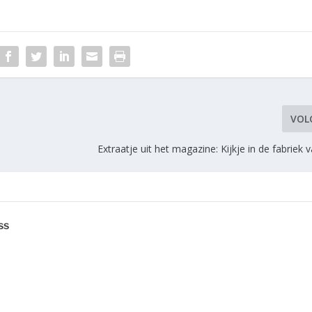
VOL
Extraatje uit het magazine: Kijkje in de fabriek
ss