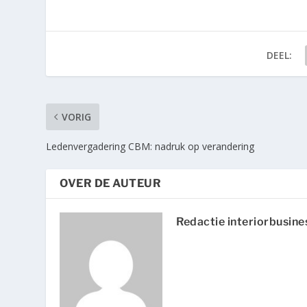
DEEL:
VORIG
Ledenvergadering CBM: nadruk op verandering
OVER DE AUTEUR
Redactie interiorbusine