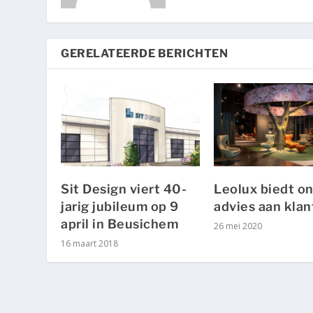
GERELATEERDE BERICHTEN
Sit Design viert 40-
Leolux biedt on
jarig jubileum op 9
advies aan kla
april in Beusichem
26 mei 2020
16 maart 2018