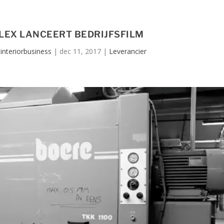
ILEX LANCEERT BEDRIJFSFILM
interiorbusiness
|
dec 11, 2017
|
Leverancier