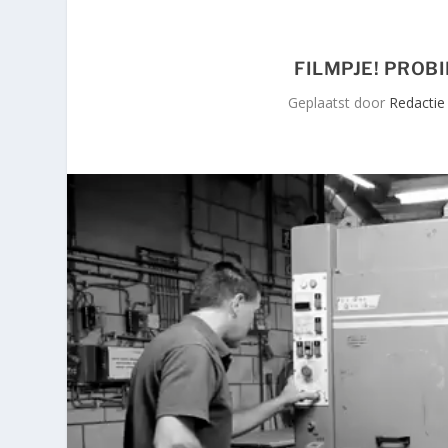
FILMPJE! PROB
Geplaatst door
Redactie 