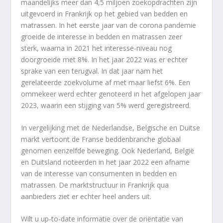
maandelijks meer dan 4,5 miljoen zoekopdrachten zijn
uitgevoerd in Frankrijk op het gebied van bedden en
matrassen. In het eerste jaar van de corona pandemie
groeide de interesse in bedden en matrassen zeer
sterk, waarna in 2021 het interesse-niveau nog
doorgroeide met 8%. In het jaar 2022 was er echter
sprake van een terugval. In dat jaar nam het
gerelateerde zoekvolume af met maar liefst 6%. Een
ommekeer werd echter genoteerd in het afgelopen jaar
2023, waarin een stijging van 5% werd geregistreerd.
In vergelijking met de Nederlandse, Belgische en Duitse
markt vertoont de Franse beddenbranche globaal
genomen eenzelfde beweging. Ook Nederland, België
en Duitsland noteerden in het jaar 2022 een afname
van de interesse van consumenten in bedden en
matrassen. De marktstructuur in Frankrijk qua
aanbieders ziet er echter heel anders uit.
Wilt u up-to-date informatie over de oriëntatie van