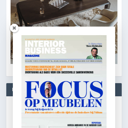
BLIJF OP DE HOOGTE!
Gratis
e-mail nieuwsbrief!
Laat je e-mailadres achter en ontvang dagelijks