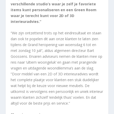
verschillende studio’s waar je zelf je favoriete
items kunt personaliseren en een Green Room
waar je terecht kunt voor 2D of 3D
interieuradvies.”
“We zijn ontzettend trots op het eindresultaat en staan
dan ook te popelen dit aan onze klanten te laten zien
tijdens de Grand heropening van woensdag 6 tot en
met zondag 10 juli”, aldus algemeen directeur Bart
Goossens. Ervaren adviseurs nemen de klanten mee op
reis naar ‘ultiem woongeluk’ en gaan met prangende
vragen en uitdagende woondilemma’s aan de slag.
”Door middel van een 2D of 3D interieuradvies wordt
het complete plaatje voor klanten een stuk duidelijker
wat helpt bij de keuze voor nieuwe meubels. De
uitkomst is vervolgens een persoonlijk en uniek interieur
waarin klanten zichzelf ‘eindelijk thuis’ voelen. En dat
altijd voor de beste prijs en service.”