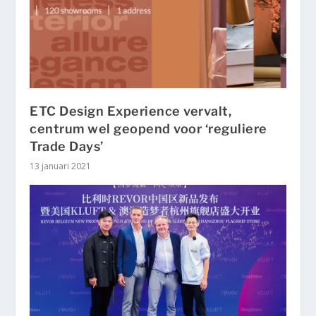
ETC Design Experience vervalt,
centrum wel geopend voor ‘reguliere
Trade Days’
13 januari 2021