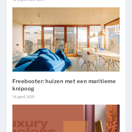
Freebooter: huizen met een maritieme
knipoog
16 april 2020