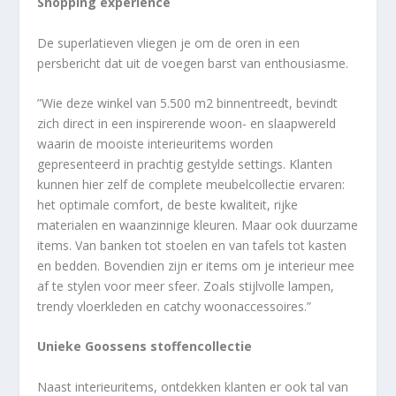
Shopping experience
De superlatieven vliegen je om de oren in een
persbericht dat uit de voegen barst van enthousiasme.
”Wie deze winkel van 5.500 m2 binnentreedt, bevindt
zich direct in een inspirerende woon- en slaapwereld
waarin de mooiste interieuritems worden
gepresenteerd in prachtig gestylde settings. Klanten
kunnen hier zelf de complete meubelcollectie ervaren:
het optimale comfort, de beste kwaliteit, rijke
materialen en waanzinnige kleuren. Maar ook duurzame
items. Van banken tot stoelen en van tafels tot kasten
en bedden. Bovendien zijn er items om je interieur mee
af te stylen voor meer sfeer. Zoals stijlvolle lampen,
trendy vloerkleden en catchy woonaccessoires.”
Unieke Goossens stoffencollectie
Naast interieuritems, ontdekken klanten er ook tal van