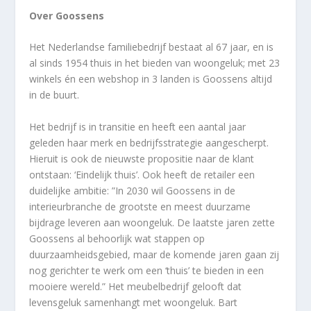
Over Goossens
Het Nederlandse familiebedrijf bestaat al 67 jaar, en is
al sinds 1954 thuis in het bieden van woongeluk; met 23
winkels én een webshop in 3 landen is Goossens altijd
in de buurt.
Het bedrijf is in transitie en heeft een aantal jaar
geleden haar merk en bedrijfsstrategie aangescherpt.
Hieruit is ook de nieuwste propositie naar de klant
ontstaan: ‘Eindelijk thuis’. Ook heeft de retailer een
duidelijke ambitie: ”In 2030 wil Goossens in de
interieurbranche de grootste en meest duurzame
bijdrage leveren aan woongeluk. De laatste jaren zette
Goossens al behoorlijk wat stappen op
duurzaamheidsgebied, maar de komende jaren gaan zij
nog gerichter te werk om een ‘thuis’ te bieden in een
mooiere wereld.” Het meubelbedrijf gelooft dat
levensgeluk samenhangt met woongeluk. Bart