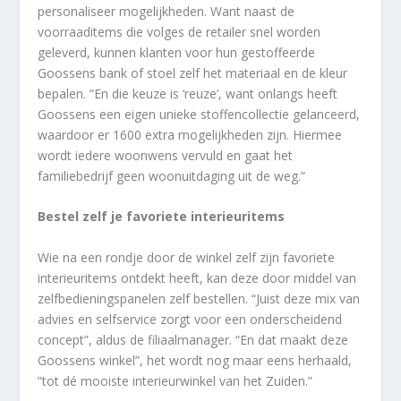
personaliseer mogelijkheden. Want naast de
voorraaditems die volges de retailer snel worden
geleverd, kunnen klanten voor hun gestoffeerde
Goossens bank of stoel zelf het materiaal en de kleur
bepalen. ”En die keuze is ‘reuze’, want onlangs heeft
Goossens een eigen unieke stoffencollectie gelanceerd,
waardoor er 1600 extra mogelijkheden zijn. Hiermee
wordt iedere woonwens vervuld en gaat het
familiebedrijf geen woonuitdaging uit de weg.”
Bestel zelf je favoriete interieuritems
Wie na een rondje door de winkel zelf zijn favoriete
interieuritems ontdekt heeft, kan deze door middel van
zelfbedieningspanelen zelf bestellen. “Juist deze mix van
advies en selfservice zorgt voor een onderscheidend
concept”, aldus de filiaalmanager. “En dat maakt deze
Goossens winkel”, het wordt nog maar eens herhaald,
”tot dé mooiste interieurwinkel van het Zuiden.”