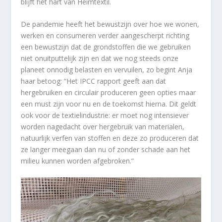
blijft het hart van Heimtextil.
De pandemie heeft het bewustzijn over hoe we wonen,
werken en consumeren verder aangescherpt richting
een bewustzijn dat de grondstoffen die we gebruiken
niet onuitputtelijk zijn en dat we nog steeds onze
planeet onnodig belasten en vervuilen, zo begint Anja
haar betoog: “Het IPCC rapport geeft aan dat
hergebruiken en circulair produceren geen opties maar
een must zijn voor nu en de toekomst hierna. Dit geldt
ook voor de textielindustrie: er moet nog intensiever
worden nagedacht over hergebruik van materialen,
natuurlijk verfen van stoffen en deze zo produceren dat
ze langer meegaan dan nu of zonder schade aan het
milieu kunnen worden afgebroken.”