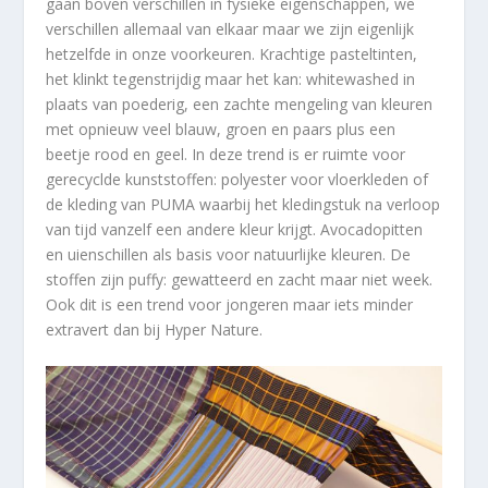
gaan boven verschillen in fysieke eigenschappen, we
verschillen allemaal van elkaar maar we zijn eigenlijk
hetzelfde in onze voorkeuren. Krachtige pasteltinten,
het klinkt tegenstrijdig maar het kan: whitewashed in
plaats van poederig, een zachte mengeling van kleuren
met opnieuw veel blauw, groen en paars plus een
beetje rood en geel. In deze trend is er ruimte voor
gerecyclde kunststoffen: polyester voor vloerkleden of
de kleding van PUMA waarbij het kledingstuk na verloop
van tijd vanzelf een andere kleur krijgt. Avocadopitten
en uienschillen als basis voor natuurlijke kleuren. De
stoffen zijn puffy: gewatteerd en zacht maar niet week.
Ook dit is een trend voor jongeren maar iets minder
extravert dan bij Hyper Nature.