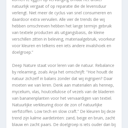
natuurlijk vergaat of op reparatie die de levensduur
verlengt. Niet meer de cyclus van snel consumeren en
daardoor extra vervuilen. Alle vier de trends die wij
hebben omschreven hebben het lange termijn gebruik
van textiele producten als uitgangsbasis, de kleine
verschillen zitten in beleving, materiaalgebruik, voorkeur
voor kleuren en telkens een iets andere invalshoek en
doelgroep.”
Deep Nature staat voor leren van de natuur. Rebalance
by relearning, zoals Anja het omschrijft: “Hoe houdt de
natuur zichzelf in balans zonder dat wij ingrijpen? Daar
moeten we van leren. Denk aan materialen als hennep,
mycelium, vlas, houtcellulose of vezels van de bladeren
van bananenplanten voor het vervaardigen van textiel.
Natuurlijke verkleuring door de zon of natuurlijke
verfstoffen. Low tech en slow craft.” De kleuren bij deze
trend zijn kalme aardetinten: zand, beige en bruin, zacht
blauw en zacht paars. De doelgroep is iets ouder dan bij