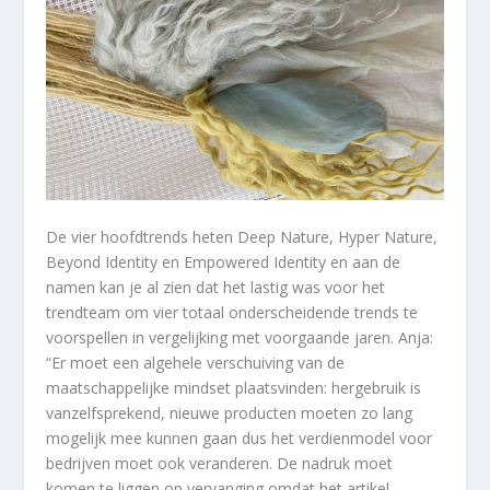
De vier hoofdtrends heten Deep Nature, Hyper Nature,
Beyond Identity en Empowered Identity en aan de
namen kan je al zien dat het lastig was voor het
trendteam om vier totaal onderscheidende trends te
voorspellen in vergelijking met voorgaande jaren. Anja:
“Er moet een algehele verschuiving van de
maatschappelijke mindset plaatsvinden: hergebruik is
vanzelfsprekend, nieuwe producten moeten zo lang
mogelijk mee kunnen gaan dus het verdienmodel voor
bedrijven moet ook veranderen. De nadruk moet
komen te liggen op vervanging omdat het artikel