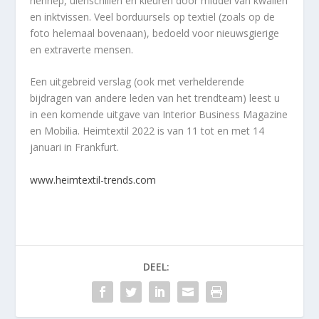
hennep, uienschillen en kleuren door middel van kwallen
en inktvissen. Veel borduursels op textiel (zoals op de
foto helemaal bovenaan), bedoeld voor nieuwsgierige
en extraverte mensen.
Een uitgebreid verslag (ook met verhelderende
bijdragen van andere leden van het trendteam) leest u
in een komende uitgave van Interior Business Magazine
en Mobilia. Heimtextil 2022 is van 11 tot en met 14
januari in Frankfurt.
www.heimtextil-trends.com
DEEL: