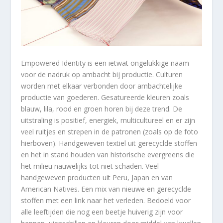
Empowered Identity is een ietwat ongelukkige naam
voor de nadruk op ambacht bij productie. Culturen
worden met elkaar verbonden door ambachtelijke
productie van goederen. Gesatureerde kleuren zoals
blauw, lila, rood en groen horen bij deze trend. De
uitstraling is positief, energiek, multicultureel en er zijn
veel ruitjes en strepen in de patronen (zoals op de foto
hierboven). Handgeweven textiel uit gerecyclde stoffen
en het in stand houden van historische evergreens die
het milieu nauwelijks tot niet schaden. Veel
handgeweven producten uit Peru, Japan en van
American Natives. Een mix van nieuwe en gerecyclde
stoffen met een link naar het verleden. Bedoeld voor
alle leeftijden die nog een beetje huiverig zijn voor