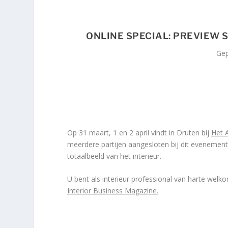
ONLINE SPECIAL: PREVIEW 
Gep
Op 31 maart, 1 en 2 april vindt in Druten bij
Het 
meerdere partijen aangesloten bij dit evenemen
totaalbeeld van het interieur.
U bent als interieur professional van harte welk
Interior Business Magazine
.