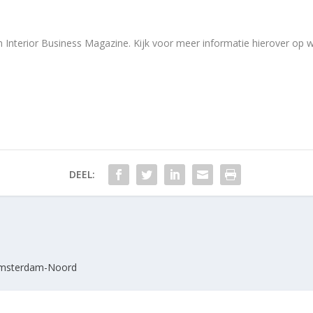
n Interior Business Magazine. Kijk voor meer informatie hierover op w
DEEL:
 Amsterdam-Noord