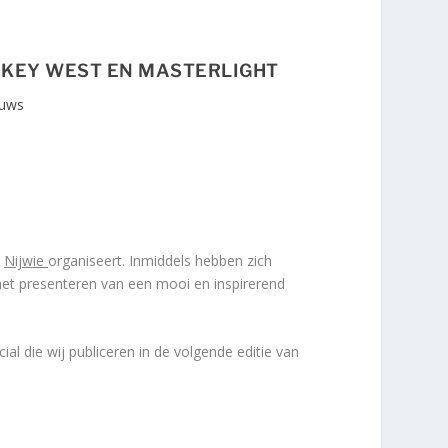
, KEY WEST EN MASTERLIGHT
uws
t
Nijwie
organiseert. Inmiddels hebben zich
het presenteren van een mooi en inspirerend
l die wij publiceren in de volgende editie van