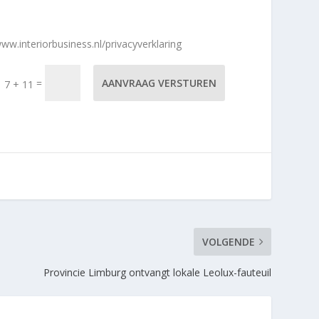
ww.interiorbusiness.nl/privacyverklaring
=
AANVRAAG VERSTUREN
7 + 11
VOLGENDE
Provincie Limburg ontvangt lokale Leolux-fauteuil