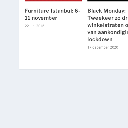
Furniture Istanbul: 6-
Black Monday:
11 november
Tweekeer zo d
winkelstraten 
22 juni 2018
van aankondigi
lockdown
17 december 2020