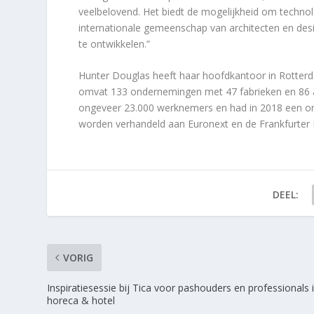
veelbelovend. Het biedt de mogelijkheid om techno
internationale gemeenschap van architecten en de
te ontwikkelen.”
Hunter Douglas heeft haar hoofdkantoor in Rotter
omvat 133 ondernemingen met 47 fabrieken en 86 a
ongeveer 23.000 werknemers en had in 2018 een om
worden verhandeld aan Euronext en de Frankfurter 
DEEL:
VORIG
Inspiratiesessie bij Tica voor pashouders en professionals 
horeca & hotel