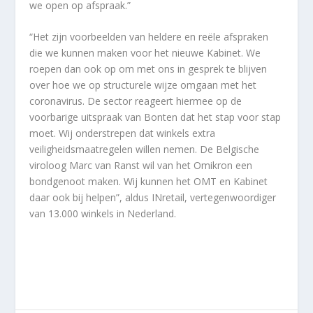
we open op afspraak.”
“Het zijn voorbeelden van heldere en reële afspraken
die we kunnen maken voor het nieuwe Kabinet. We
roepen dan ook op om met ons in gesprek te blijven
over hoe we op structurele wijze omgaan met het
coronavirus. De sector reageert hiermee op de
voorbarige uitspraak van Bonten dat het stap voor stap
moet. Wij onderstrepen dat winkels extra
veiligheidsmaatregelen willen nemen. De Belgische
viroloog Marc van Ranst wil van het Omikron een
bondgenoot maken. Wij kunnen het OMT en Kabinet
daar ook bij helpen”, aldus INretail, vertegenwoordiger
van 13.000 winkels in Nederland.