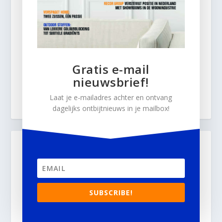
Gratis e-mail
nieuwsbrief!
Laat je e-mailadres achter en ontvang
dagelijks ontbijtnieuws in je mailbox!
SUBSCRIBE!