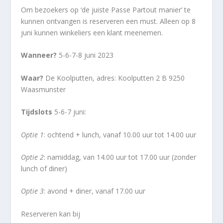
Om bezoekers op ‘de juiste Passe Partout manier’ te
kunnen ontvangen is reserveren een must. Alleen op 8
juni kunnen winkeliers een klant meenemen.
Wanneer?
5-6-7-8 juni 2023
Waar?
De Koolputten, adres: Koolputten 2 B 9250
Waasmunster
Tijdslots
5-6-7 juni:
Optie 1
: ochtend + lunch, vanaf 10.00 uur tot 14.00 uur
Optie 2
: namiddag, van 14.00 uur tot 17.00 uur (zonder
lunch of diner)
Optie 3
: avond + diner, vanaf 17.00 uur
Reserveren kan bij