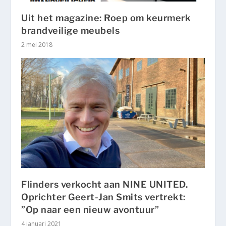
Uit het magazine: Roep om keurmerk
brandveilige meubels
2 mei 2018
Flinders verkocht aan NINE UNITED.
Oprichter Geert-Jan Smits vertrekt:
”Op naar een nieuw avontuur”
4 januari 2021