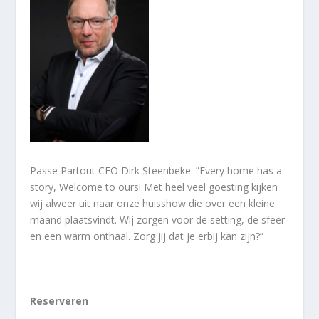
Passe Partout CEO Dirk Steenbeke: ”Every home has a
story, Welcome to ours! Met heel veel goesting kijken
wij alweer uit naar onze huisshow die over een kleine
maand plaatsvindt. Wij zorgen voor de setting, de sfeer
en een warm onthaal. Zorg jij dat je erbij kan zijn?”
Reserveren