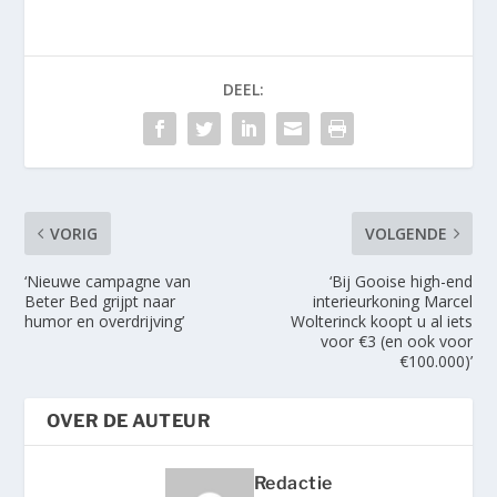
DEEL:
VORIG
VOLGENDE
‘Nieuwe campagne van
‘Bij Gooise high-end
Beter Bed grijpt naar
interieurkoning Marcel
humor en overdrijving’
Wolterinck koopt u al iets
voor €3 (en ook voor
€100.000)’
OVER DE AUTEUR
Redactie