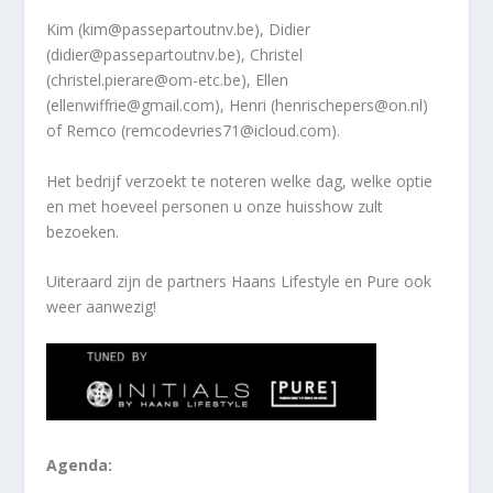
Kim (kim@passepartoutnv.be), Didier
(didier@passepartoutnv.be), Christel
(christel.pierare@om-etc.be), Ellen
(ellenwiffrie@gmail.com), Henri (henrischepers@on.nl)
of Remco (remcodevries71@icloud.com).
Het bedrijf verzoekt te noteren welke dag, welke optie
en met hoeveel personen u onze huisshow zult
bezoeken.
Uiteraard zijn de partners Haans Lifestyle en Pure ook
weer aanwezig!
Agenda: