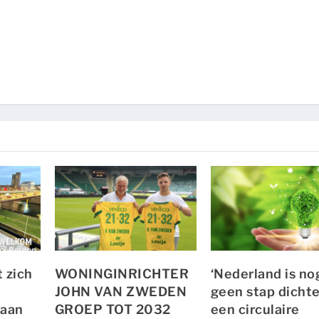
t zich
WONINGINRICHTER
‘Nederland is no
JOHN VAN ZWEDEN
geen stap dichte
 aan
GROEP TOT 2032
een circulaire