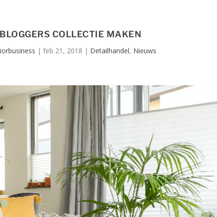
BLOGGERS COLLECTIE MAKEN
riorbusiness
|
feb 21, 2018
|
Detailhandel
,
Nieuws