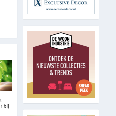
g
r bij