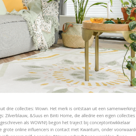
drie collecties: Wown. Het merk is ontstaan uit een samenwerking
gs: Zilverblauw, &Suus en Binti Home, die alledrie een eigen collecties
eschreven als WOWN!) begon het traject bij conceptontwikkelaar
ie grote online influencers in contact met Kwantum, onder voorwaard