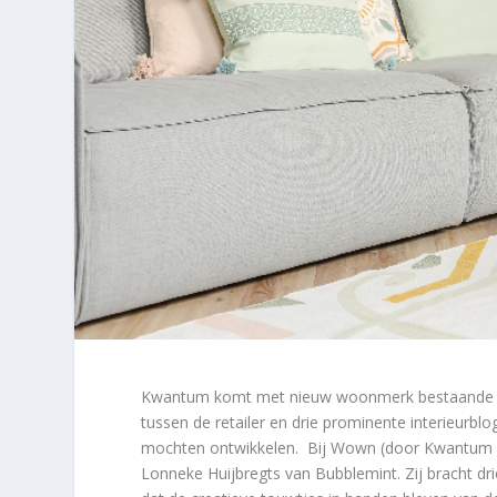
Kwantum komt met nieuw woonmerk bestaande uit 
tussen de retailer en drie prominente interieurblo
mochten ontwikkelen. Bij Wown (door Kwantum g
Lonneke Huijbregts van Bubblemint. Zij bracht dr