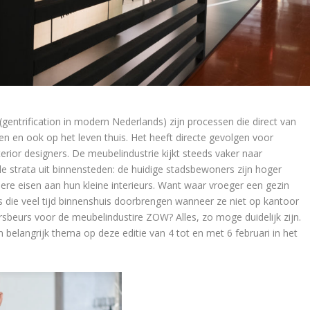
 (gentrification in modern Nederlands) zijn processen die direct van
en en ook op het leven thuis. Het heeft directe gevolgen voor
terior designers. De meubelindustrie kijkt steeds vaker naar
ale strata uit binnensteden: de huidige stadsbewoners zijn hoger
re eisen aan hun kleine interieurs. Want waar vroeger een gezin
 die veel tijd binnenshuis doorbrengen wanneer ze niet op kantoor
rsbeurs voor de meubelindustire ZOW? Alles, zo moge duidelijk zijn.
n belangrijk thema op deze editie van 4 tot en met 6 februari in het