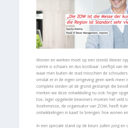
Wonen en werken moet op een steeds kleiner oppe
ruimte is schaars en dus kostbaar. Leeftijd van 
waar men buiten de stad misschien de schouders 
omdat er in de eigen omgeving geen werk meer is.
complete steden uit de grond gestampt die bevo
merken we deze ontwikkeling nu ook: hoger opgele
toe, lager opgeleide bewoners moeten het veld 
Koelnmesse, de organisator van ZOW, heeft Katr
ontwikkelingen in kaart te brengen: hoe wonen
In een speciale stand op de beurs zullen jong en