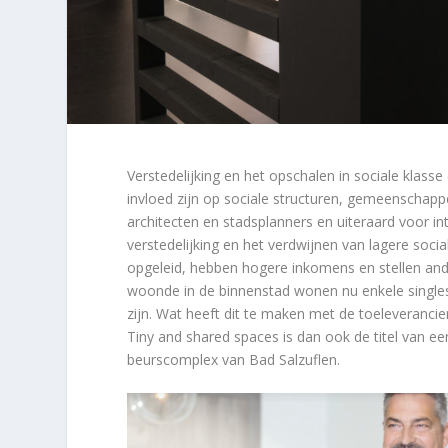
Verstedelijking en het opschalen in sociale klasse
invloed zijn op sociale structuren, gemeenschapp
architecten en stadsplanners en uiteraard voor in
verstedelijking en het verdwijnen van lagere soci
opgeleid, hebben hogere inkomens en stellen ande
woonde in de binnenstad wonen nu enkele singles
zijn. Wat heeft dit te maken met de toeleverancie
Tiny and shared spaces is dan ook de titel van ee
beurscomplex van Bad Salzuflen.