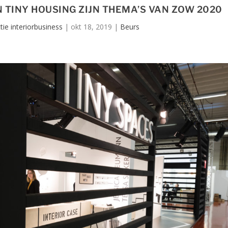
TINY HOUSING ZIJN THEMA’S VAN ZOW 2020
ie interiorbusiness
|
okt 18, 2019
|
Beurs