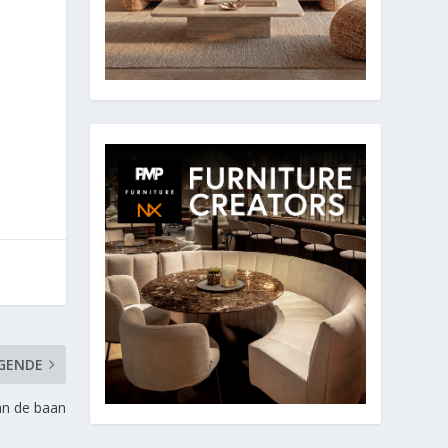
GENDE
an de baan