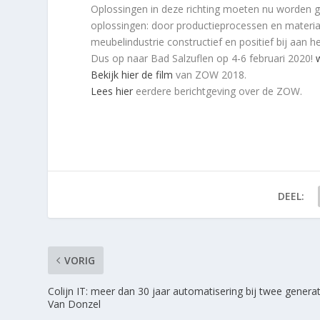
Oplossingen in deze richting moeten nu worden g
oplossingen: door productieprocessen en material
meubelindustrie constructief en positief bij aa
Dus op naar Bad Salzuflen op 4-6 februari 2020!
Bekijk hier de film
van ZOW 2018.
Lees hier
eerdere berichtgeving over de ZOW.
DEEL:
VORIG
Colijn IT: meer dan 30 jaar automatisering bij twee generat
Van Donzel