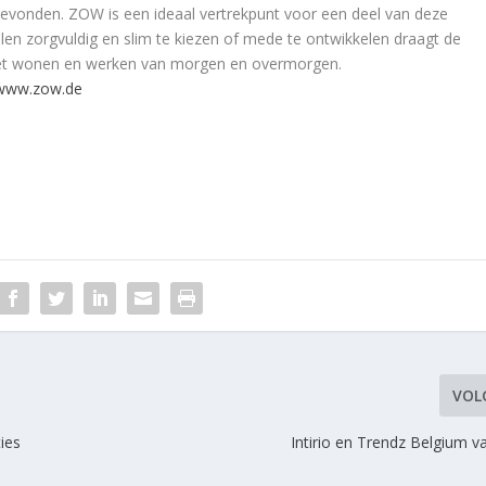
evonden. ZOW is een ideaal vertrekpunt voor een deel van deze
en zorgvuldig en slim te kiezen of mede te ontwikkelen draagt de
n het wonen en werken van morgen en overmorgen.
www.zow.de
VOL
ies
Intirio en Trendz Belgium v