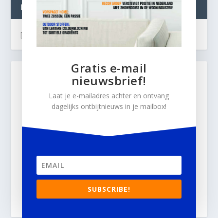
INTERIOR BUSINESS LIVE:
[instagram-feed]
Gratis e-mail
nieuwsbrief!
Laat je e-mailadres achter en ontvang
dagelijks ontbijtnieuws in je mailbox!
SUBSCRIBE!