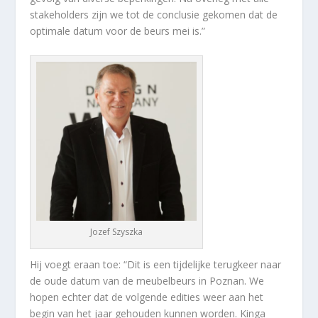
stakeholders zijn we tot de conclusie gekomen dat de
optimale datum voor de beurs mei is.”
Jozef Szyszka
Hij voegt eraan toe: “Dit is een tijdelijke terugkeer naar
de oude datum van de meubelbeurs in Poznan. We
hopen echter dat de volgende edities weer aan het
begin van het jaar gehouden kunnen worden. Kinga