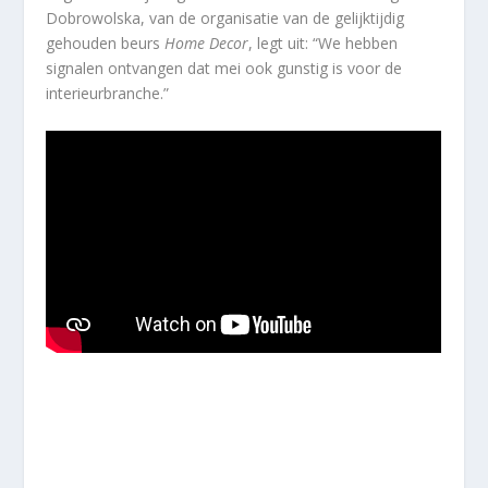
Dobrowolska, van de organisatie van de gelijktijdig
gehouden beurs
Home Decor
, legt uit: “We hebben
signalen ontvangen dat mei ook gunstig is voor de
interieurbranche.”