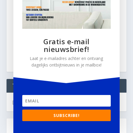
Gratis e-mail
nieuwsbrief!
Laat je e-mailadres achter en ontvang
dagelijks ontbijtnieuws in je mailbox!
TWEETS
[custom-twitter-feeds]
SUBSCRIBE!