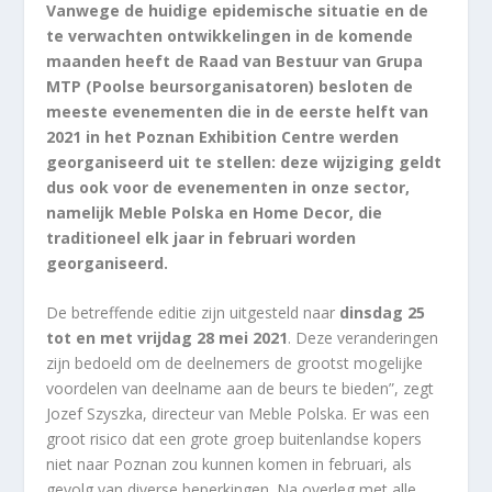
Vanwege de huidige epidemische situatie en de
te verwachten ontwikkelingen in de komende
maanden heeft de Raad van Bestuur van Grupa
MTP (Poolse beursorganisatoren) besloten de
meeste evenementen die in de eerste helft van
2021 in het Poznan Exhibition Centre werden
georganiseerd uit te stellen: deze wijziging geldt
dus ook voor de evenementen in onze sector,
namelijk Meble Polska en Home Decor, die
traditioneel elk jaar in februari worden
georganiseerd.
De betreffende editie zijn uitgesteld naar
dinsdag 25
tot en met vrijdag 28 mei 2021
. Deze veranderingen
zijn bedoeld om de deelnemers de grootst mogelijke
voordelen van deelname aan de beurs te bieden”, zegt
Jozef Szyszka, directeur van Meble Polska. Er was een
groot risico dat een grote groep buitenlandse kopers
niet naar Poznan zou kunnen komen in februari, als
gevolg van diverse beperkingen. Na overleg met alle