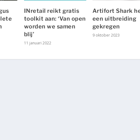
gus
INretail reikt gratis
Artifort Shark h
lete
toolkit aan: ‘Van open
een uitbreiding
n
worden we samen
gekregen
blij’
9 oktober 2023
11 januari 2022