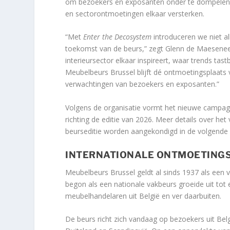
om bezoekers en exposanten onder te dompelen 
en sectorontmoetingen elkaar versterken.
“Met
Enter the Decosystem
introduceren we niet a
toekomst van de beurs,” zegt Glenn de Maesenee
interieursector elkaar inspireert, waar trends t
Meubelbeurs Brussel blijft dé ontmoetingsplaats
verwachtingen van bezoekers en exposanten.”
Volgens de organisatie vormt het nieuwe campag
richting de editie van 2026. Meer details over 
beurseditie worden aangekondigd in de volgende 
INTERNATIONALE ONTMOETINGS
Meubelbeurs Brussel geldt al sinds 1937 als een
begon als een nationale vakbeurs groeide uit tot
meubelhandelaren uit België en ver daarbuiten.
De beurs richt zich vandaag op bezoekers uit Belg