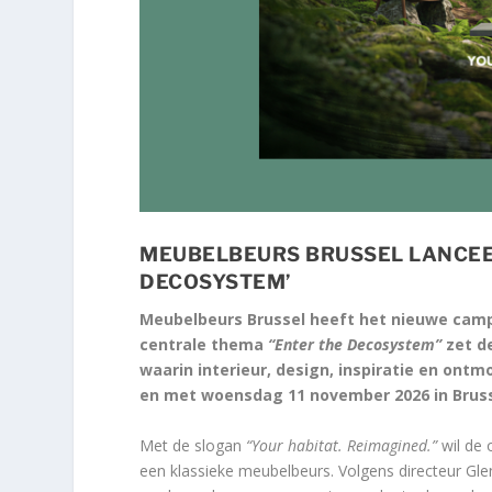
MEUBELBEURS BRUSSEL LANCEE
DECOSYSTEM’
Meubelbeurs Brussel heeft het nieuwe camp
centrale thema
“Enter the Decosystem”
zet d
waarin interieur, design, inspiratie en on
en met woensdag 11 november 2026 in Bruss
Met de slogan
“Your habitat. Reimagined.”
wil de 
een klassieke meubelbeurs. Volgens directeur G