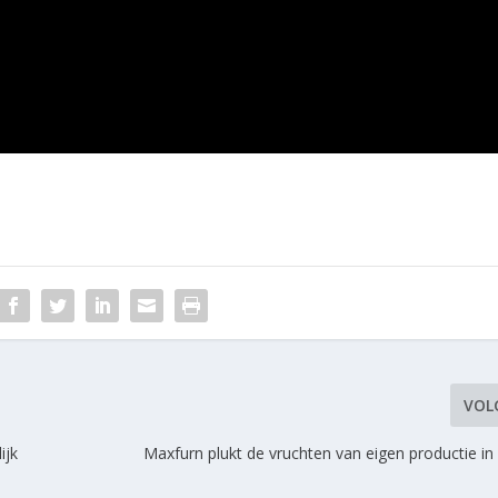
VOL
ijk
Maxfurn plukt de vruchten van eigen productie i