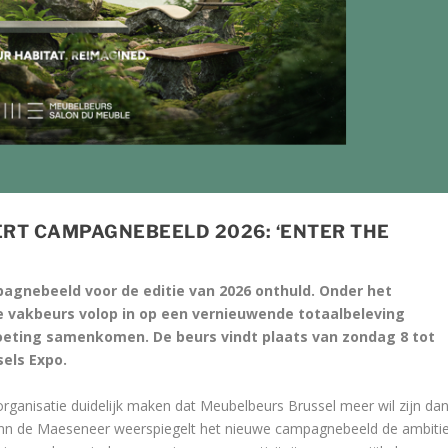
RT CAMPAGNEBEELD 2026: ‘ENTER THE
agnebeeld voor de editie van 2026 onthuld. Onder het
e vakbeurs volop in op een vernieuwende totaalbeleving
tmoeting samenkomen. De beurs vindt plaats van zondag 8 tot
els Expo.
organisatie duidelijk maken dat Meubelbeurs Brussel meer wil zijn da
lenn de Maeseneer weerspiegelt het nieuwe campagnebeeld de ambiti