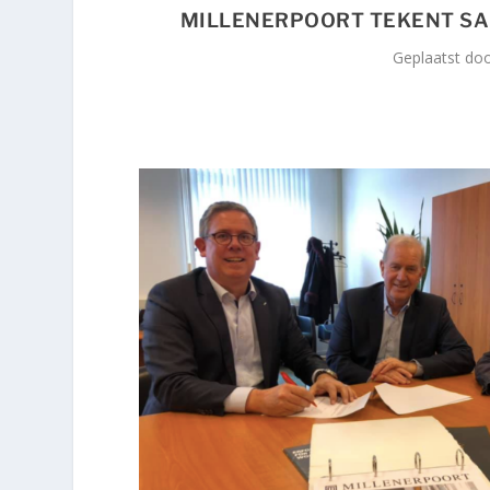
MILLENERPOORT TEKENT S
Geplaatst do