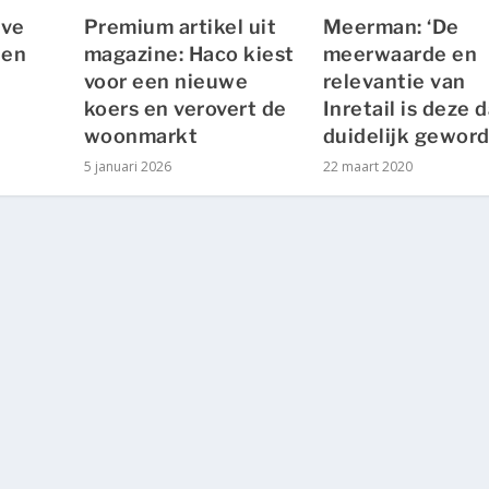
ive
Premium artikel uit
Meerman: ‘De
een
magazine: Haco kiest
meerwaarde en
voor een nieuwe
relevantie van
koers en verovert de
Inretail is deze 
woonmarkt
duidelijk geword
5 januari 2026
22 maart 2020