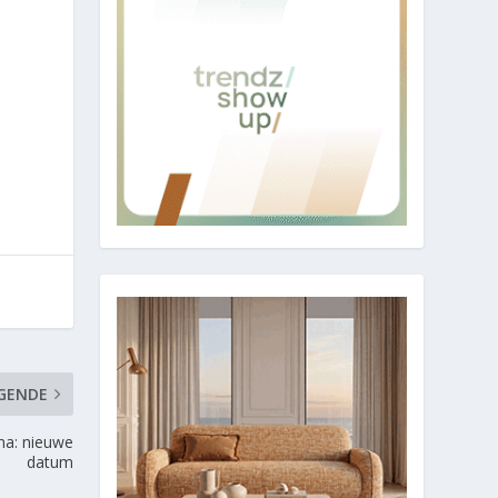
GENDE
na: nieuwe
datum