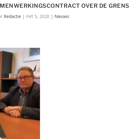
AMENWERKINGSCONTRACT OVER DE GRENS
or
Redactie
|
mrt 5, 2020
|
Nieuws