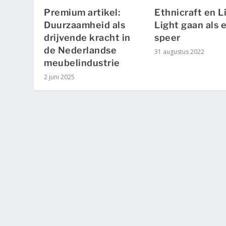
Premium artikel:
Ethnicraft en L
Duurzaamheid als
Light gaan als 
drijvende kracht in
speer
de Nederlandse
31 augustus 2022
meubelindustrie
2 juni 2025