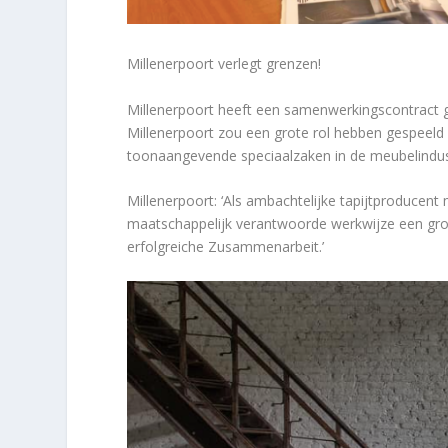
Millenerpoort verlegt grenzen!
Millenerpoort heeft een samenwerkingscontract
Millenerpoort zou een grote rol hebben gespeeld 
toonaangevende speciaalzaken in de meubelindus
Millenerpoort: ‘Als ambachtelijke tapijtproducent
maatschappelijk verantwoorde werkwijze een grot
erfolgreiche Zusammenarbeit.’