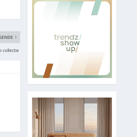
GENDE
-collectie