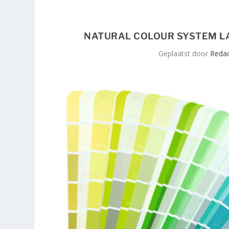
NATURAL COLOUR SYSTEM L
Geplaatst door
Redac