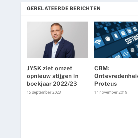
GERELATEERDE BERICHTEN
JYSK ziet omzet
CBM:
opnieuw stijgen in
Ontevredenhei
boekjaar 2022/23
Proteus
15 september 2023
14 november 2019