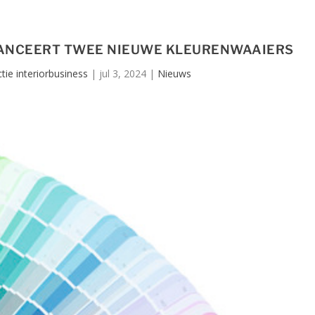
ANCEERT TWEE NIEUWE KLEURENWAAIERS
tie interiorbusiness
|
jul 3, 2024
|
Nieuws