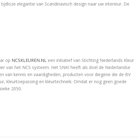
tijdloze elegantie van Scandinavisch design naar uw interieur. De
aar op
NCSKLEUREN.NL
een initiatief van Stichting Nederlands Kleur
ncier van het NCS systeem. Het SNKI heeft als doel de Nederlandse
en van kennis en vaardigheden, producten voor diegene die de BV
eur, kleurtoepassing en kleurtechniek. Omdat er nog geen goede
ssieke 2050.