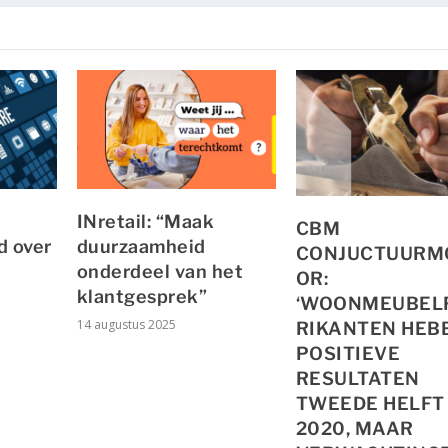
INretail: “Maak
CBM
d over
duurzaamheid
CONJUCTUURM
onderdeel van het
OR:
klantgesprek”
‘WOONMEUBEL
14 augustus 2025
RIKANTEN HEB
POSITIEVE
RESULTATEN
TWEEDE HELFT
2020, MAAR