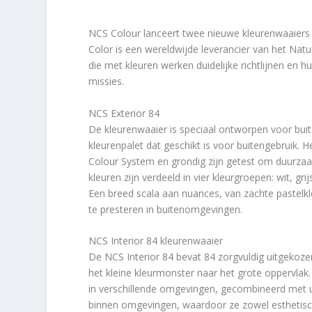
NCS Colour lanceert twee nieuwe kleurenwaaiers 
Color is een wereldwijde leverancier van het Nat
die met kleuren werken duidelijke richtlijnen en 
missies.
NCS Exterior 84
De kleurenwaaier is speciaal ontworpen voor bui
kleurenpalet dat geschikt is voor buitengebruik. H
Colour System en grondig zijn getest om duurz
kleuren zijn verdeeld in vier kleurgroepen: wit, gr
Een breed scala aan nuances, van zachte pastelkle
te presteren in buitenomgevingen.
NCS Interior 84 kleurenwaaier
De NCS Interior 84 bevat 84 zorgvuldig uitgekoze
het kleine kleurmonster naar het grote oppervla
in verschillende omgevingen, gecombineerd met u
binnen omgevingen, waardoor ze zowel esthetisch a