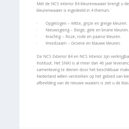
Met de NCS Interior 84 kleurenwaaier brengt u de 
kleurenwaaier is ingedeeld in 4 thema’s:
· Opgetogen – Witte, grijze en greige kleuren.
· Nieuwsgierig – Beige, gele en bruine kleuren.
· Krachtig – Roze, rode en paarse kleuren.
· Vreedzaam – Groene en blauwe kleuren.
De NCS Exterior 84 en NCS Interior zijn verkrijgb
Instituut. Het SNKI is al meer dan 40 jaar levera
samenleving te dienen door het beschikbaar mak
Nederland willen versterken op het gebied van kl
afbeelding van de nieuwe waaiers is ziet u de kla