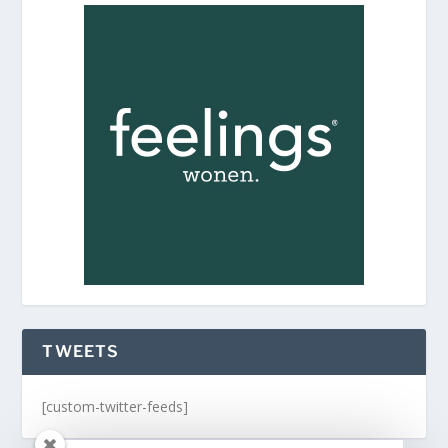
TWEETS
[custom-twitter-feeds]