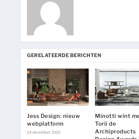
GERELATEERDE BERICHTEN
Jess Design: nieuw
Minotti wint m
webplatform
Torii de
Archiproducts
24 december 2020