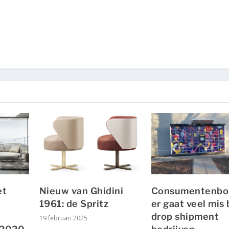
et
Nieuw van Ghidini
Consumentenbo
1961: de Spritz
er gaat veel mis 
drop shipment
19 februari 2025