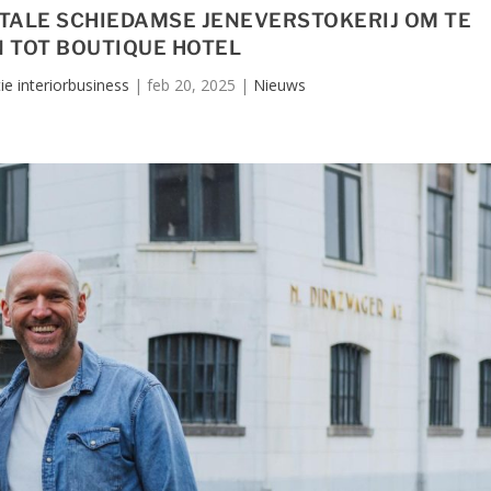
ALE SCHIEDAMSE JENEVERSTOKERIJ OM TE
 TOT BOUTIQUE HOTEL
ie interiorbusiness
|
feb 20, 2025
|
Nieuws