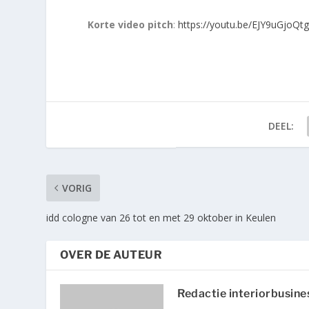
Korte video pitch
:
https://youtu.be/EJY9uGjoQt
DEEL:
VORIG
idd cologne van 26 tot en met 29 oktober in Keulen
OVER DE AUTEUR
Redactie interiorbusine