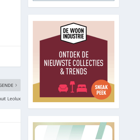
GENDE
nuit Leolux