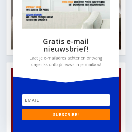
Gratis e-mail
nieuwsbrief!
Laat je e-mailadres achter en ontvang
dagelijks ontbijtnieuws in je mailbox!
SUBSCRIBE!