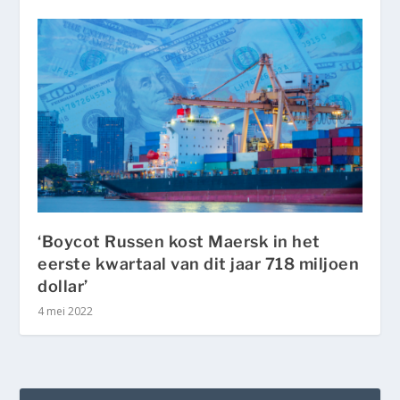
‘Boycot Russen kost Maersk in het
eerste kwartaal van dit jaar 718 miljoen
dollar’
4 mei 2022