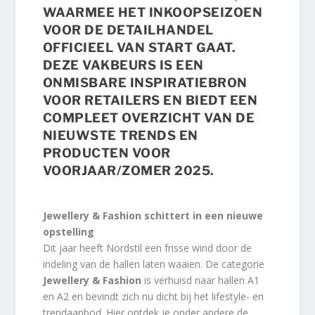
WAARMEE HET INKOOPSEIZOEN
VOOR DE DETAILHANDEL
OFFICIEEL VAN START GAAT.
DEZE VAKBEURS IS EEN
ONMISBARE INSPIRATIEBRON
VOOR RETAILERS EN BIEDT EEN
COMPLEET OVERZICHT VAN DE
NIEUWSTE TRENDS EN
PRODUCTEN VOOR
VOORJAAR/ZOMER 2025.
Jewellery & Fashion schittert in een nieuwe
opstelling
Dit jaar heeft Nordstil een frisse wind door de
indeling van de hallen laten waaien. De categorie
Jewellery & Fashion
is verhuisd naar hallen A1
en A2 en bevindt zich nu dicht bij het lifestyle- en
trendaanbod. Hier ontdek je onder andere de