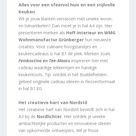
Alles voor een sfeervol huis en een stijlvolle
keuken
Wil je jouw klanten verrassen met unieke woon-
en tuinartikelen? Dan moet je in hal A4 zijn. Hier
presenteren merken als
Hoff-Interieur en WMG
Wohnmanufactur Grünberger
hun nieuwste
creaties. Voor culinaire hoogstandjes en
keukencadeaus is hal B1 dé plek. Merken zoals
Feinkostina en Tee-Maass
inspireren hier met
cadeau waardige lekkernijen en handige
keukentools. Tip: ontdek in het Buddelhelden-
gebied originele cadeau-ideeën in flessenformaat
in hal B1.EG.
Het creatieve hart van Nordstil
Het creatieve hart van Nordstil bevindt zich in hal
A3 bij de
Nordlichter
. Hier ontdek je unieke
ambachtelijke producten en innovatieve ideeën
van opkomende ontwerpers. Wil je frisse