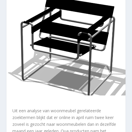
Uit een analyse van woonmeubel gerelateerde
zoektermen blijkt dat er online in april ruim twee keer
zoveel is gezocht naar woonmeubelen dan in dezelfde
maand een jaar geleden. Qua producten nam het