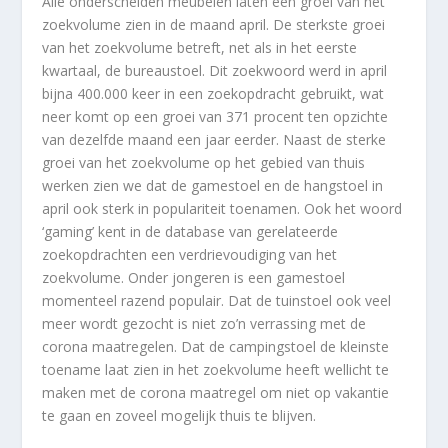
Alle onderscheiden meubelen laten een groei van het
zoekvolume zien in de maand april. De sterkste groei
van het zoekvolume betreft, net als in het eerste
kwartaal, de bureaustoel. Dit zoekwoord werd in april
bijna 400.000 keer in een zoekopdracht gebruikt, wat
neer komt op een groei van 371 procent ten opzichte
van dezelfde maand een jaar eerder. Naast de sterke
groei van het zoekvolume op het gebied van thuis
werken zien we dat de gamestoel en de hangstoel in
april ook sterk in populariteit toenamen. Ook het woord
‘gaming’ kent in de database van gerelateerde
zoekopdrachten een verdrievoudiging van het
zoekvolume. Onder jongeren is een gamestoel
momenteel razend populair. Dat de tuinstoel ook veel
meer wordt gezocht is niet zo’n verrassing met de
corona maatregelen. Dat de campingstoel de kleinste
toename laat zien in het zoekvolume heeft wellicht te
maken met de corona maatregel om niet op vakantie
te gaan en zoveel mogelijk thuis te blijven.