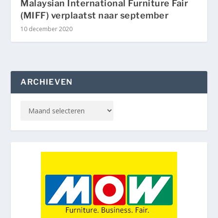
Malaysian International Furniture Fair
(MIFF) verplaatst naar september
10 december 2020
ARCHIEVEN