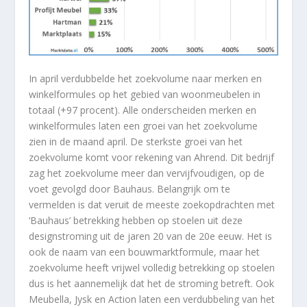
In april verdubbelde het zoekvolume naar merken en
winkelformules op het gebied van woonmeubelen in
totaal (+97 procent). Alle onderscheiden merken en
winkelformules laten een groei van het zoekvolume
zien in de maand april. De sterkste groei van het
zoekvolume komt voor rekening van Ahrend. Dit bedrijf
zag het zoekvolume meer dan vervijfvoudigen, op de
voet gevolgd door Bauhaus. Belangrijk om te
vermelden is dat veruit de meeste zoekopdrachten met
‘Bauhaus’ betrekking hebben op stoelen uit deze
designstroming uit de jaren 20 van de 20e eeuw. Het is
ook de naam van een bouwmarktformule, maar het
zoekvolume heeft vrijwel volledig betrekking op stoelen
dus is het aannemelijk dat het de stroming betreft. Ook
Meubella, Jysk en Action laten een verdubbeling van het