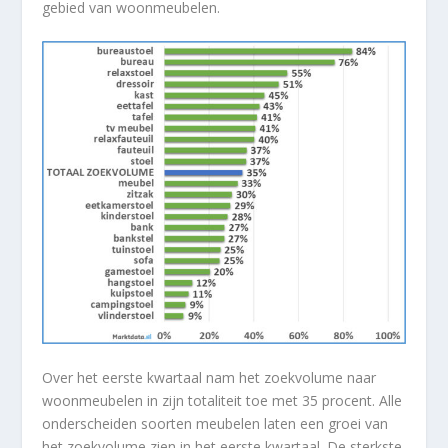
gebied van woonmeubelen.
Over het eerste kwartaal nam het zoekvolume naar
woonmeubelen in zijn totaliteit toe met 35 procent. Alle
onderscheiden soorten meubelen laten een groei van
het zoekvolume zien in het eerste kwartaal. De sterkste