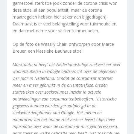
gamestoel sterk toe (ook zonder de corona crisis won
deze stoel al aan populariteit, maar de corona
maatregelen hebben hier zeker aan bijgedragen).
Daarnaast is er veel belangstelling voor tuinmeubelen,
en dan met name voor wicker tuinmeubelen.
Op de foto de Wassily Chair, ontworpen door Marce
Breuer; een klassieke Bauhaus stoel.
Marktdata.nl heeft het Nederlandstalige zoekverkeer over
woonmeubelen in Google onderzocht over de afgelopen
vier jaar in Nederland. Omdat de consument internet
meer en meer gebruikt in de oriëntatiefase, bieden
statistieken over zoekvolumes inzicht in actuele
ontwikkelingen van consumentenbehoeften. Historische
gegevens kunnen worden geraadpleegd in de
zoekwoordenplanner van Google. Het meten en
monitoren van het online zoekverkeer levert objectieve
informatie over waar de consument in is geïnteresseerd,
naar zoekt en welke behoefte men heeft. Het zoekvolume