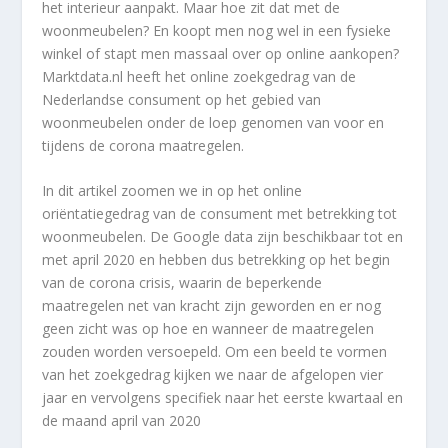
het interieur aanpakt. Maar hoe zit dat met de
woonmeubelen? En koopt men nog wel in een fysieke
winkel of stapt men massaal over op online aankopen?
Marktdata.nl heeft het online zoekgedrag van de
Nederlandse consument op het gebied van
woonmeubelen onder de loep genomen van voor en
tijdens de corona maatregelen.
In dit artikel zoomen we in op het online
oriëntatiegedrag van de consument met betrekking tot
woonmeubelen. De Google data zijn beschikbaar tot en
met april 2020 en hebben dus betrekking op het begin
van de corona crisis, waarin de beperkende
maatregelen net van kracht zijn geworden en er nog
geen zicht was op hoe en wanneer de maatregelen
zouden worden versoepeld. Om een beeld te vormen
van het zoekgedrag kijken we naar de afgelopen vier
jaar en vervolgens specifiek naar het eerste kwartaal en
de maand april van 2020