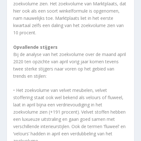
zoekvolume zien. Het zoekvolume van Marktplaats, dat
hier ook als een soort winkelformule is opgenomen,
nam nauwelijks toe. Marktplaats liet in het eerste
kwartaal zelfs een daling van het zoekvolume zien van
10 procent.
Opvallende stijgers
Bij de analyse van het zoekvolume over de maand april
2020 ten opzichte van april vorig jaar komen tevens
twee sterke stijgers naar voren op het gebied van
trends en stijlen:
• Het zoekvolume van velvet meubelen, velvet
stoffering staat ook wel bekend als velours of fluweel,
laat in april bijna een verdrievoudiging in het
zoekvolume zien (+191 procent). Velvet stoffen hebben
een luxueuze uitstraling en gaan goed samen met
verschillende interieurstijlen. Ook de termen ‘fluweel’ en
‘velours’ hadden in april een verdubbeling van het
zoekvolume.