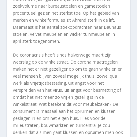
zoekvolume naar bureaustoelen en gamestoelen
procentueel gezien het sterkst toe. Op het gebied van
merken en winkelformules zit Ahrend sterk in de lift.
Daarnaast is het aantal zoekopdrachten naar Bauhaus
stoelen, velvet meubelen en wicker tuinmeubelen in
april sterk toegenomen.
De coronacrisis heeft sinds halverwege maart zijn
weerslag op de winkelstraat. De corona maatregelen
maken het er niet gezelliger op om te gaan winkelen en
veel mensen blijven zoveel mogelijk thuis, zowel qua
werk als vrijetijdsbesteding. Uit angst voor het
verspreiden van het virus, uit angst voor besmetting of
omdat het niet meer zo vrij en gezellig is in de
winkelstraat. Wat betekent dit voor meubelzaken? De
consument is massaal aan het opruimen en klussen
geslagen in en om het eigen huis. Files voor de
milieustraten, bouwmarkten en tuincentra. Je zou
denken dat als men gaat klussen en opruimen men ook