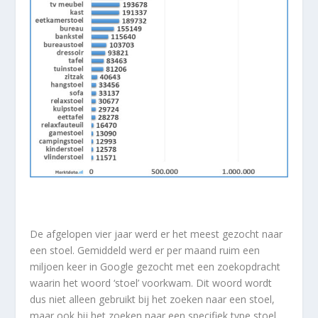
De afgelopen vier jaar werd er het meest gezocht naar
een stoel. Gemiddeld werd er per maand ruim een
miljoen keer in Google gezocht met een zoekopdracht
waarin het woord ‘stoel’ voorkwam. Dit woord wordt
dus niet alleen gebruikt bij het zoeken naar een stoel,
maar ook bij het zoeken naar een specifiek type stoel