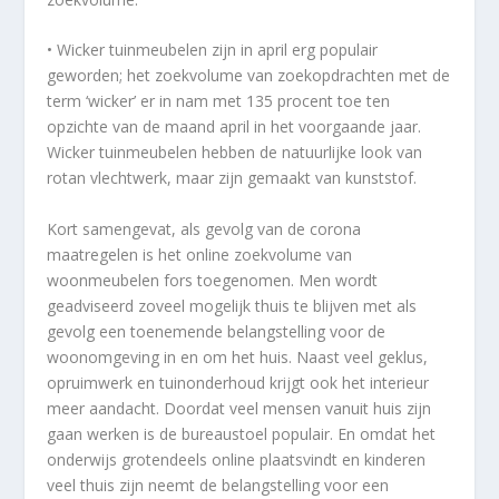
• Wicker tuinmeubelen zijn in april erg populair
geworden; het zoekvolume van zoekopdrachten met de
term ‘wicker’ er in nam met 135 procent toe ten
opzichte van de maand april in het voorgaande jaar.
Wicker tuinmeubelen hebben de natuurlijke look van
rotan vlechtwerk, maar zijn gemaakt van kunststof.
Kort samengevat, als gevolg van de corona
maatregelen is het online zoekvolume van
woonmeubelen fors toegenomen. Men wordt
geadviseerd zoveel mogelijk thuis te blijven met als
gevolg een toenemende belangstelling voor de
woonomgeving in en om het huis. Naast veel geklus,
opruimwerk en tuinonderhoud krijgt ook het interieur
meer aandacht. Doordat veel mensen vanuit huis zijn
gaan werken is de bureaustoel populair. En omdat het
onderwijs grotendeels online plaatsvindt en kinderen
veel thuis zijn neemt de belangstelling voor een