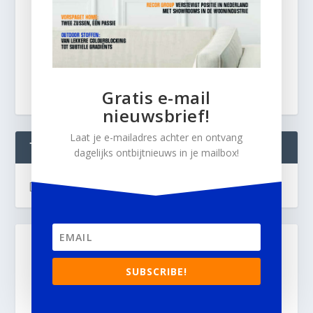
Gratis e-mail
nieuwsbrief!
Laat je e-mailadres achter en ontvang
TWEETS
dagelijks ontbijtnieuws in je mailbox!
[custom-twitter-feeds]
SUBSCRIBE!