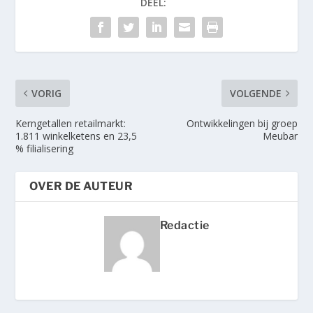
DEEL:
VORIG
VOLGENDE
Kerngetallen retailmarkt:
Ontwikkelingen bij groep
1.811 winkelketens en 23,5
Meubar
% filialisering
OVER DE AUTEUR
Redactie