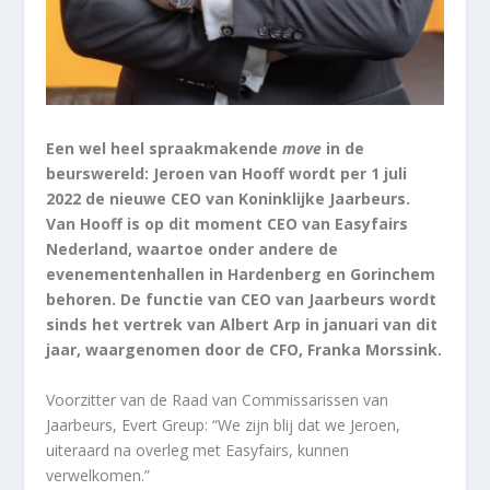
Een wel heel spraakmakende
move
in de
beurswereld: Jeroen van Hooff wordt per 1 juli
2022 de nieuwe CEO van Koninklijke Jaarbeurs.
Van Hooff is op dit moment CEO van Easyfairs
Nederland, waartoe onder andere de
evenementenhallen in Hardenberg en Gorinchem
behoren. De functie van CEO van Jaarbeurs wordt
sinds het vertrek van Albert Arp in januari van dit
jaar, waargenomen door de CFO, Franka Morssink.
Voorzitter van de Raad van Commissarissen van
Jaarbeurs, Evert Greup: “We zijn blij dat we Jeroen,
uiteraard na overleg met Easyfairs, kunnen
verwelkomen.”