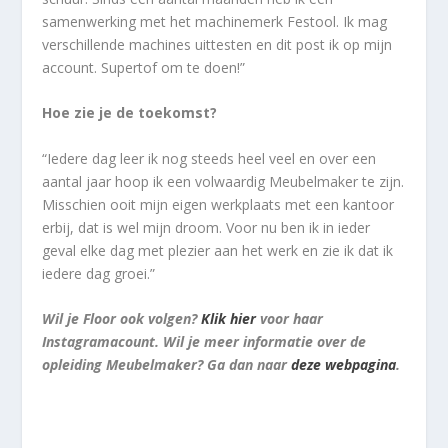
samenwerking met het machinemerk Festool. Ik mag
verschillende machines uittesten en dit post ik op mijn
account. Supertof om te doen!”
Hoe zie je de toekomst?
“Iedere dag leer ik nog steeds heel veel en over een
aantal jaar hoop ik een volwaardig Meubelmaker te zijn.
Misschien ooit mijn eigen werkplaats met een kantoor
erbij, dat is wel mijn droom. Voor nu ben ik in ieder
geval elke dag met plezier aan het werk en zie ik dat ik
iedere dag groei.”
Wil je Floor ook volgen?
Klik hier
voor haar
Instagramacount. Wil je meer informatie over de
opleiding Meubelmaker? Ga dan naar
deze webpagina
.