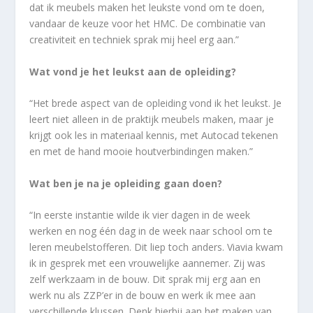
dat ik meubels maken het leukste vond om te doen,
vandaar de keuze voor het HMC. De combinatie van
creativiteit en techniek sprak mij heel erg aan.”
Wat vond je het leukst aan de opleiding?
“Het brede aspect van de opleiding vond ik het leukst. Je
leert niet alleen in de praktijk meubels maken, maar je
krijgt ook les in materiaal kennis, met Autocad tekenen
en met de hand mooie houtverbindingen maken.”
Wat ben je na je opleiding gaan doen?
“In eerste instantie wilde ik vier dagen in de week
werken en nog één dag in de week naar school om te
leren meubelstofferen. Dit liep toch anders. Viavia kwam
ik in gesprek met een vrouwelijke aannemer. Zij was
zelf werkzaam in de bouw. Dit sprak mij erg aan en
werk nu als ZZP’er in de bouw en werk ik mee aan
verschillende klussen. Denk hierbij aan het maken van