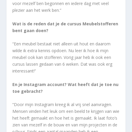
voor mezelf ben begonnen en iedere dag met veel
plezier aan het werk ben.”
Wat is de reden dat je de cursus Meubelstofferen
bent gaan doen?
“Een meubel bestaat niet alleen uit hout en daarom
wilde ik extra kennis opdoen. Nu leer ik hoe ik mijn
meubel ook kan stofferen. Vorig jaar heb ik ook een
cursus lassen gedaan van 6 weken. Dat was ook erg
interessant!”
En je Instagram account? Wat heeft dat je toe nu
toe gebracht?
“Door mijn Instagram kreeg ik al vrij snel aanvragen.
Mensen vinden het leuk om een beeld te krijgen van wie
het heeft gemaakt en hoe het is gemaakt. Ik laat foto’s
zien van mezelf in de bouw en van mijn projecten in de
schuur. Sinds een aantal maanden heb ik een