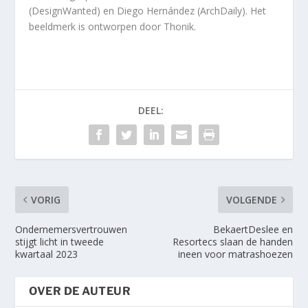
(DesignWanted) en Diego Hernández (ArchDaily). Het
beeldmerk is ontworpen door Thonik.
DEEL:
VORIG
VOLGENDE
Ondernemersvertrouwen
BekaertDeslee en
stijgt licht in tweede
Resortecs slaan de handen
kwartaal 2023
ineen voor matrashoezen
OVER DE AUTEUR