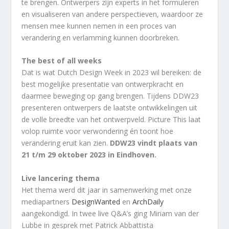
te brengen. Ontwerpers zijn experts in het formuleren
en visualiseren van andere perspectieven, waardoor ze
mensen mee kunnen nemen in een proces van
verandering en verlamming kunnen doorbreken.
The best of all weeks
Dat is wat Dutch Design Week in 2023 wil bereiken: de
best mogelijke presentatie van ontwerpkracht en
daarmee beweging op gang brengen. Tijdens DDW23
presenteren ontwerpers de laatste ontwikkelingen uit
de volle breedte van het ontwerpveld. Picture This laat
volop ruimte voor verwondering én toont hoe
verandering eruit kan zien.
DDW23 vindt plaats van
21 t/m 29 oktober 2023 in Eindhoven.
Live lancering thema
Het thema werd dit jaar in samenwerking met onze
mediapartners
DesignWanted
en
ArchDaily
aangekondigd. In twee live Q&A’s ging Miriam van der
Lubbe in gesprek met Patrick Abbattista