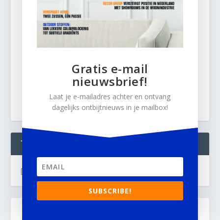
Gratis e-mail
nieuwsbrief!
Laat je e-mailadres achter en ontvang
dagelijks ontbijtnieuws in je mailbox!
TWEETS
[custom-twitter-feeds]
SUBSCRIBE!