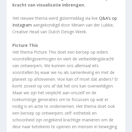
kracht van visualisatie inbrengen.
Het nieuwe thema werd gistermiddag via live
Q&A’s op
Instagram
aangekondigd door Miriam van der Lubbe,
Creative Head van Dutch Design Week.
Picture This
Het thema Picture This doet een beroep op ieders
voorstellingsvermogen en viert de verbeeldingskracht
van ontwerpers. We kunnen ons allemaal iets
voorstellen bij waar we nu als samenleving en met de
planeet op afstevenen. Hoe kan of moet dat anders? Er
komt zoveel op ons af dat het ons kan overweldigen.
Maar we zijn het verplicht aan onszelf en de
toekomstige generaties om te focussen op wat er
nodig is en actie te ondernemen. Het thema doet ook
een beroep op ontwerpers zelf: esthetiek en
schoonheid zijn ongekend krachtige manieren om de
deur naar betekenis te openen en mensen in beweging