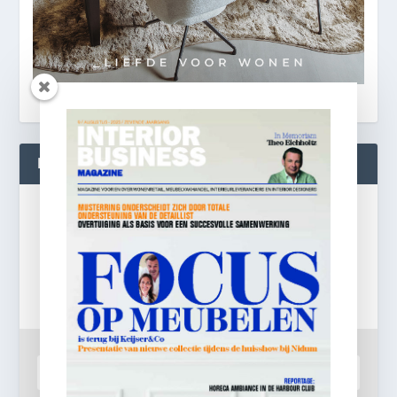
BLIJF OP DE HOOGTE!
Gratis
e-mail nieuwsbrief!
Laat je e-mailadres achter en ontvang dagelijks
ontbijtnieuws in je mailbox.