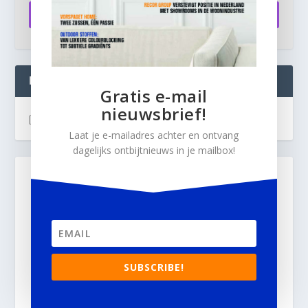
Aanmelden
INTERIOR BUSINESS LIVE:
Gratis e-mail
nieuwsbrief!
[instagram-feed]
Laat je e-mailadres achter en ontvang
dagelijks ontbijtnieuws in je mailbox!
SUBSCRIBE!