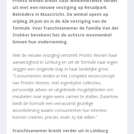
Pronto Wonen breidt haar winkelnetwerk verder
uit met een nieuwe vestiging op Retailpark
Belvédère in Maastricht. De winkel opent op
vrijdag 26 juni en is de 42e vestiging van de
formule. Voor franchisenemer de familie Van der
Stokker betekent het de achtste woonwinkel
binnen hun onderneming.
Met de nieuwe vestiging versterkt Pronto Wonen haar
aanwezigheid in Limburg en zet de formule naar eigen
zeggen een volgende stap in haar landelijke groei.
”Consumenten vinden er het complete woonconcept
van Pronto Wonen, met eigentijdse collecties,
persoonlijk advies en uitgebreide mogelijkheden om
meubelen naar eigen wens samen te stellen. Daarmee
biedt de formule een verrassend gezellige
woonbeleving waarin consumenten hun interieur
kunnen creëren, precies zoals zij dat willen.”
Franchisenemer breidt verder uit in Limburg